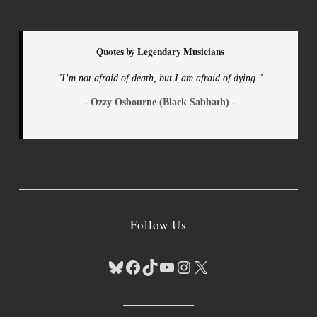
Quotes by Legendary Musicians
"I’m not afraid of death, but I am afraid of dying."
- Ozzy Osbourne (Black Sabbath) -
Follow Us