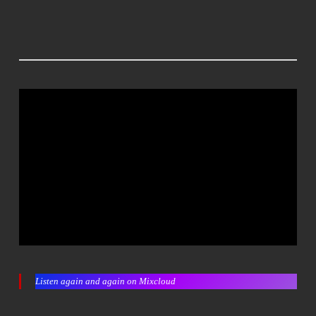
Listen again and again on Mixcloud