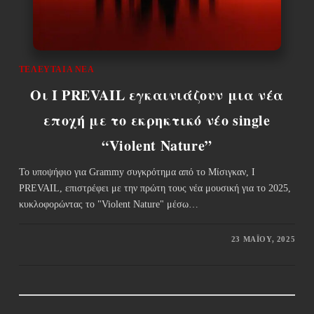
ΤΕΛΕΥΤΑΊΑ ΝΈΑ
Οι I PREVAIL εγκαινιάζουν μια νέα
εποχή με το εκρηκτικό νέο single
“Violent Nature”
Το υποψήφιο για Grammy συγκρότημα από το Μίσιγκαν, I
PREVAIL, επιστρέφει με την πρώτη τους νέα μουσική για το 2025,
κυκλοφορώντας το "Violent Nature" μέσω…
23 ΜΑΪ́ΟΥ, 2025