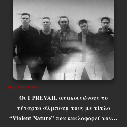
ΤΕΛΕΥΤΑΊΑ ΝΈΑ
Οι I PREVAIL ανακοινώνουν το
τέταρτο άλμπουμ τους με τίτλο
“Violent Nature” που κυκλοφορεί τον…