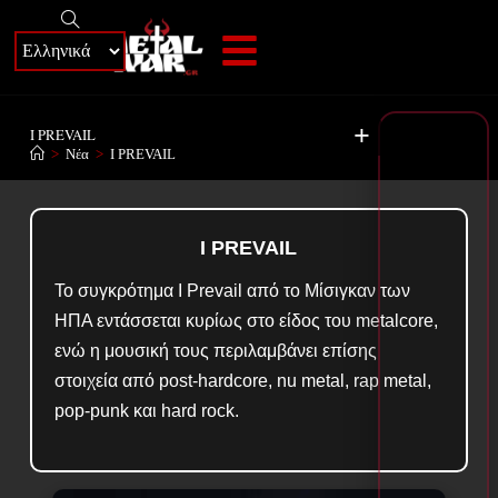
+
I PREVAIL
>
Νέα
>
I PREVAIL
I PREVAIL
Το συγκρότημα I Prevail από το Μίσιγκαν των
ΗΠΑ εντάσσεται κυρίως στο είδος του metalcore,
ενώ η μουσική τους περιλαμβάνει επίσης
στοιχεία από post-hardcore, nu metal, rap metal,
pop-punk και hard rock.