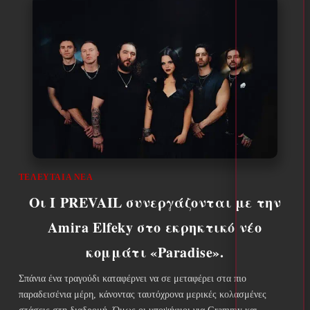
ΤΕΛΕΥΤΑΊΑ ΝΈΑ
Οι I PREVAIL συνεργάζονται με την
Amira Elfeky στο εκρηκτικό νέο
κομμάτι «Paradise».
Σπάνια ένα τραγούδι καταφέρνει να σε μεταφέρει στα πιο
παραδεισένια μέρη, κάνοντας ταυτόχρονα μερικές κολασμένες