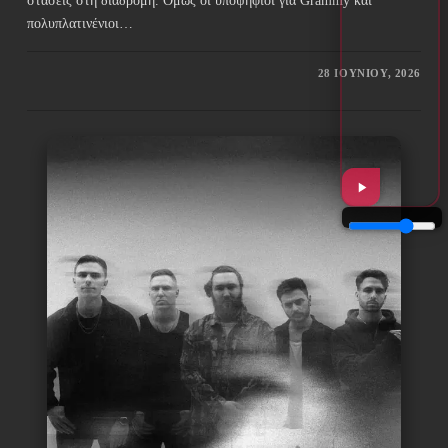
στάσεις στη διαδρομή. Όμως οι υποψήφιοι για Grammy και
πολυπλατινένιοι…
28 ΙΟΥΝΊΟΥ, 2026