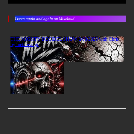
Listen again and again on Mixcloud