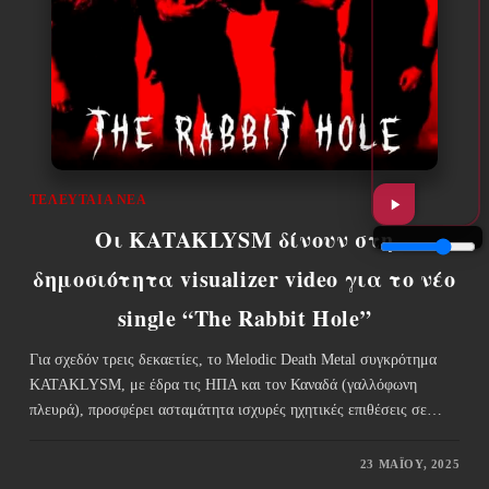
ΤΕΛΕΥΤΑΊΑ ΝΈΑ
Οι KATAKLYSM δίνουν στη
δημοσιότητα visualizer video για το νέο
single “The Rabbit Hole”
Για σχεδόν τρεις δεκαετίες, το Melodic Death Metal συγκρότημα
KATAKLYSM, με έδρα τις ΗΠΑ και τον Καναδά (γαλλόφωνη
πλευρά), προσφέρει ασταμάτητα ισχυρές ηχητικές επιθέσεις σε…
23 ΜΑΪ́ΟΥ, 2025