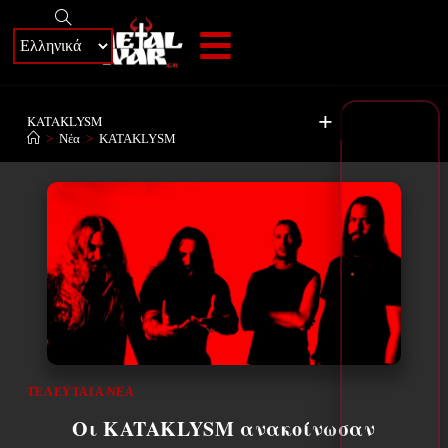
+
KATAKLYSM
>
Νέα
>
KATAKLYSM
ΤΕΛΕΥΤΑΊΑ ΝΈΑ
Οι KATAKLYSM ανακοίνωσαν