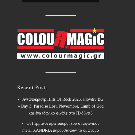
Recent Posts
Ανταπόκριση: Hills Of Rock 2026, Plovdiv BG
– Day 3. Paradise Lost, Nevermore, Lamb of God
και ένα ιδανικό φινάλε στο Πλόβντιβ
Οι Γερμανοί πρωτοπόροι του συμφωνικού
metal XANDRIA παρουσιάζουν το ομώνυμο