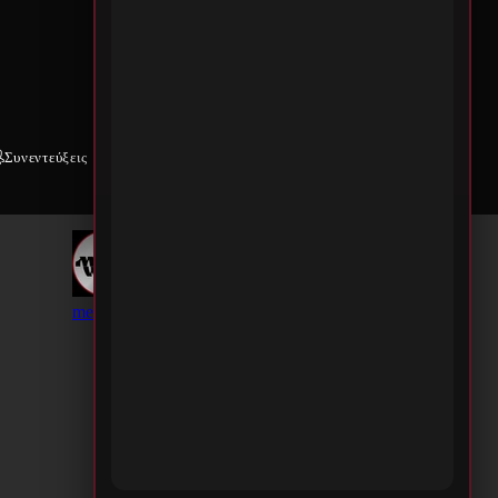
Συνεντεύξεις
Weekly War
Επικοινωνία