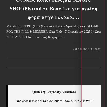
SHOOPE από τη Βοστώνη για πρώτη
φορά στην Ελλάδα,…
MAGIC SHOPPE (USA)Live in Athens🎶 Special guests: SUGAR
FOR THE PILL & MESSIER 13📅 Τρίτη 7 Οκτωβρίου 2025🕗 Ώρα
21:00📍 Arch Club Live StageΚρήτης 1…
6 ΟΚΤΩΒΡΊΟΥ, 2025
Quotes by Legendary Musicians
"We wear masks not to hide, but to show our true selves."