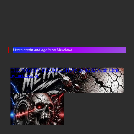
Listen again and again on Mixcloud