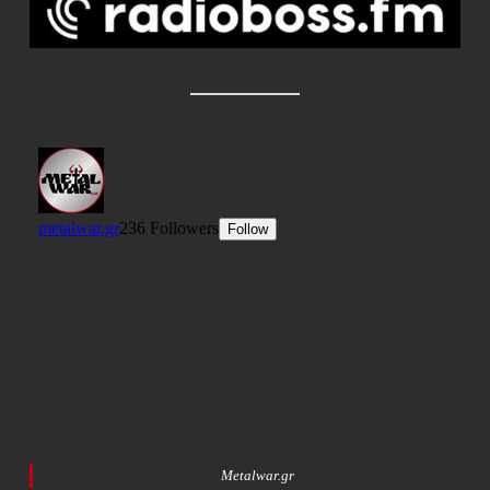
Metalwar.gr