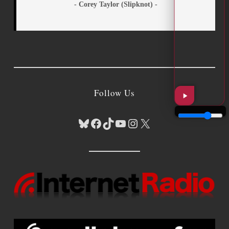
- Corey Taylor (Slipknot) -
Follow Us