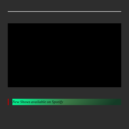
New Shows available on Spotify