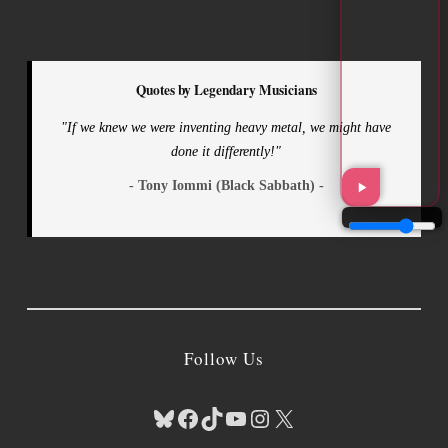
Quotes by Legendary Musicians
"If we knew we were inventing heavy metal, we might have
done it differently!"
- Tony Iommi (Black Sabbath) -
Follow Us