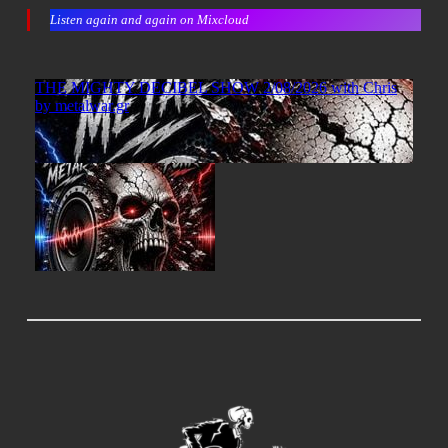
Listen again and again on Mixcloud