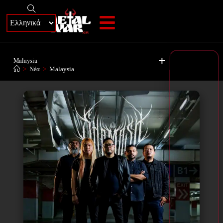
+
Malaysia
>
Νέα
>
Malaysia