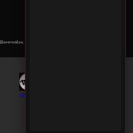
Συνεντεύξεις
Weekly War
Επικοινωνία