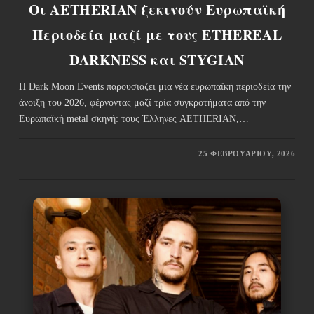
Oι AETHERIAN ξεκινούν Ευρωπαϊκή
Περιοδεία μαζί με τους ETHEREAL
DARKNESS και STYGIAN
Η Dark Moon Events παρουσιάζει μια νέα ευρωπαϊκή περιοδεία την
άνοιξη του 2026, φέρνοντας μαζί τρία συγκροτήματα από την
Ευρωπαϊκή metal σκηνή: τους Έλληνες AETHERIAN,…
25 ΦΕΒΡΟΥΑΡΊΟΥ, 2026