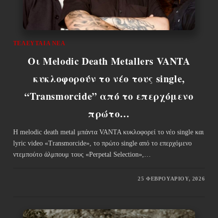
ΤΕΛΕΥΤΑΊΑ ΝΈΑ
Οι Melodic Death Metallers VANTA
κυκλοφορούν το νέο τους single,
“Transmorcide” από το επερχόμενο
πρώτο…
Η melodic death metal μπάντα VANTA κυκλοφορεί το νέο single και
lyric video «Transmorcide», το πρώτο single από το επερχόμενο
ντεμπούτο άλμπουμ τους «Perpetal Selection»,…
25 ΦΕΒΡΟΥΑΡΊΟΥ, 2026