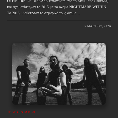
Οι EMPIRE OF DISEASE κατάγονται από το Μπιλμπάο (Ισπανία)
και σχηματίστηκαν το 2015 με το όνομα NIGHTMARE WITHIN.
Το 2018, υιοθέτησαν το σημερινό τους όνομα…
5 ΜΑΡΤΊΟΥ, 2026
ΤΕΛΕΥΤΑΊΑ ΝΈΑ