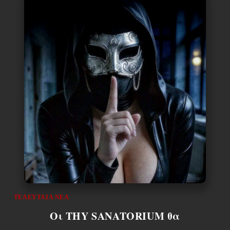
ΤΕΛΕΥΤΑΊΑ ΝΈΑ
Οι THY SANATORIUM θα