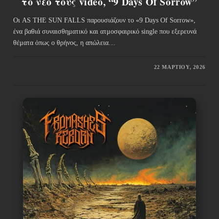
το νέο τους video, “9 Days Of Sorrow”
Οι AS THE SUN FALLS παρουσιάζουν το «9 Days Of Sorrow»,
ένα βαθιά συναισθηματικό και ατμοσφαιρικό single που εξερευνά
θέματα όπως ο θρήνος, η απώλεια…
22 ΜΑΡΤΊΟΥ, 2026