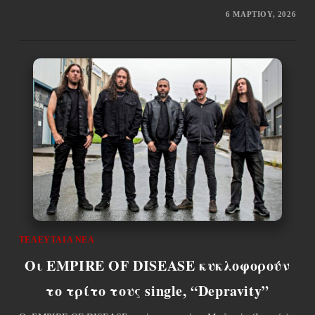
6 ΜΑΡΤΊΟΥ, 2026
ΤΕΛΕΥΤΑΊΑ ΝΈΑ
Οι EMPIRE OF DISEASE κυκλοφορούν
το τρίτο τους single, “Depravity”