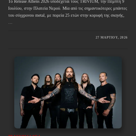
Το Release Athens 2026 υποδέχεται τους TRIVIUM, την Πέμπτη 9
Ιουλίου, στην Πλατεία Νερού. Μία από τις σημαντικότερες μπάντες
του σύγχρονου metal, με πορεία 25 ετών στην κορυφή της σκηνής,
…
27 ΜΑΡΤΊΟΥ, 2026