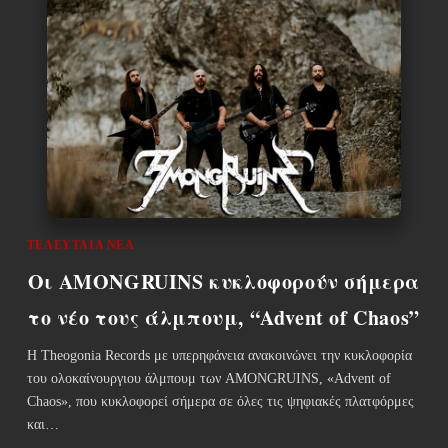
ΤΕΛΕΥΤΑΊΑ ΝΈΑ
Οι AMONGRUINS κυκλοφορούν σήμερα
το νέο τους άλμπουμ, “Advent of Chaos”
Η Theogonia Records με υπερηφάνεια ανακοινώνει την κυκλοφορία
του ολοκαίνουργιου άλμπουμ των AMONGRUINS, «Advent of
Chaos», που κυκλοφορεί σήμερα σε όλες τις ψηφιακές πλατφόρμες
και…