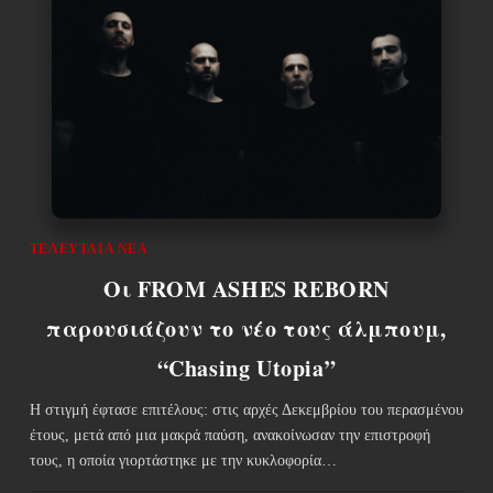
ΤΕΛΕΥΤΑΊΑ ΝΈΑ
Οι FROM ASHES REBORN
παρουσιάζουν το νέο τους άλμπουμ,
“Chasing Utopia”
Η στιγμή έφτασε επιτέλους: στις αρχές Δεκεμβρίου του περασμένου
έτους, μετά από μια μακρά παύση, ανακοίνωσαν την επιστροφή
τους, η οποία γιορτάστηκε με την κυκλοφορία…