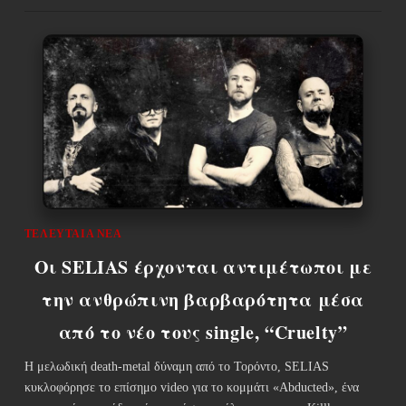
ΤΕΛΕΥΤΑΊΑ ΝΈΑ
Οι SELIAS έρχονται αντιμέτωποι με
την ανθρώπινη βαρβαρότητα μέσα
από το νέο τους single, “Cruelty”
Η μελωδική death-metal δύναμη από το Τορόντο, SELIAS
κυκλοφόρησε το επίσημο video για το κομμάτι «Abducted», ένα