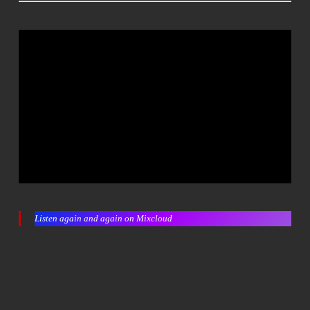
Listen again and again on Mixcloud