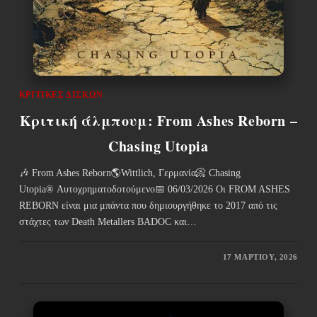
ΚΡΙΤΙΚΈΣ ΔΊΣΚΩΝ
Κριτική άλμπουμ: From Ashes Reborn –
Chasing Utopia
🎶 From Ashes Reborn🌎Wittlich, Γερμανία📀 Chasing
Utopia® Αυτοχρηματοδοτούμενο📅 06/03/2026 Οι FROM ASHES
REBORN είναι μια μπάντα που δημιουργήθηκε το 2017 από τις
στάχτες των Death Metallers BADOC και…
17 ΜΑΡΤΊΟΥ, 2026