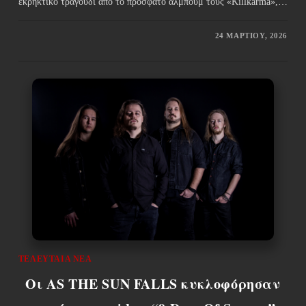
εκρηκτικό τραγούδι από το πρόσφατο άλμπουμ τους «Killkarma»,…
24 ΜΑΡΤΊΟΥ, 2026
ΤΕΛΕΥΤΑΊΑ ΝΈΑ
Οι AS THE SUN FALLS κυκλοφόρησαν