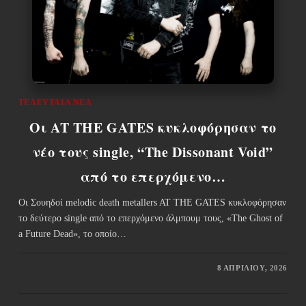
ΤΕΛΕΥΤΑΊΑ ΝΈΑ
Οι AT THE GATES κυκλοφόρησαν το
νέο τους single, “The Dissonant Void”
από το επερχόμενο…
Οι Σουηδοί melodic death metallers AT THE GATES κυκλοφόρησαν
το δεύτερο single από το επερχόμενο άλμπουμ τους, «The Ghost of
a Future Dead», το οποίο…
8 ΑΠΡΙΛΊΟΥ, 2026