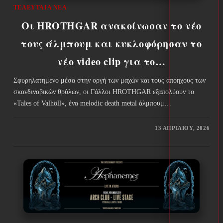
ΤΕΛΕΥΤΑΊΑ ΝΈΑ
Οι HROTHGAR ανακοίνωσαν το νέο
τους άλμπουμ και κυκλοφόρησαν το
νέο video clip για το…
Σφυρηλατημένο μέσα στην οργή των μαχών και τους απόηχους των
σκανδιναβικών θρύλων, οι Γάλλοι HROTHGAR εξαπολύουν το
«Tales of Valhöll», ένα melodic death metal άλμπουμ…
13 ΑΠΡΙΛΊΟΥ, 2026