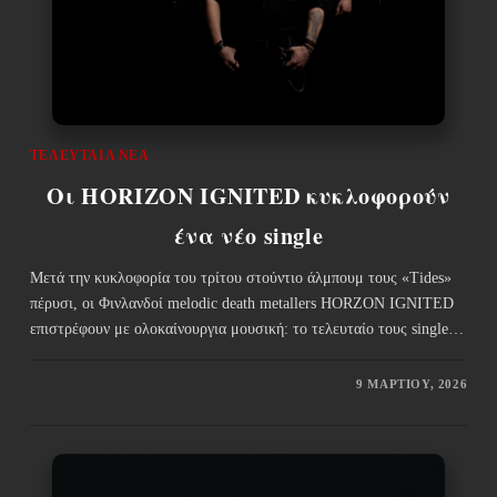
ΤΕΛΕΥΤΑΊΑ ΝΈΑ
Οι HORIZON IGNITED κυκλοφορούν
ένα νέο single
Μετά την κυκλοφορία του τρίτου στούντιο άλμπουμ τους «Tides»
πέρυσι, οι Φινλανδοί melodic death metallers HORZON IGNITED
επιστρέφουν με ολοκαίνουργια μουσική: το τελευταίο τους single…
9 ΜΑΡΤΊΟΥ, 2026