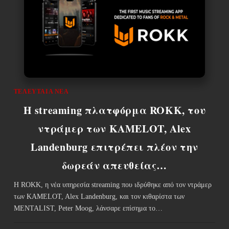
ΤΕΛΕΥΤΑΊΑ ΝΈΑ
H streaming πλατφόρμα ROKK, του
ντράμερ των KAMELOT, Alex
Landenburg επιτρέπει πλέον την
δωρεάν απευθείας…
Η ROKK, η νέα υπηρεσία streaming που ιδρύθηκε από τον ντράμερ
των KAMELOT, Alex Landenburg, και τον κιθαρίστα των
MENTALIST, Peter Moog, λάνσαρε επίσημα το…