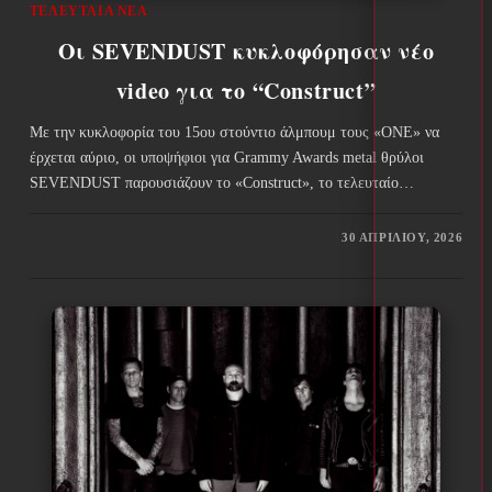
ΤΕΛΕΥΤΑΊΑ ΝΈΑ
Οι SEVENDUST κυκλοφόρησαν νέο
video για το “Construct”
Με την κυκλοφορία του 15ου στούντιο άλμπουμ τους «ONE» να
έρχεται αύριο, οι υποψήφιοι για Grammy Awards metal θρύλοι
SEVENDUST παρουσιάζουν το «Construct», το τελευταίο…
30 ΑΠΡΙΛΊΟΥ, 2026