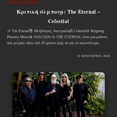
ΚΡΙΤΙΚΈΣ ΔΊΣΚΩΝ
Κριτική άλμπουμ: The Eternal –
Celestial
🎶 The Eternal🌎 Μελβούρνη, Αυστραλία📀 Celestial® Reigning
Phoenix Music📅 16/01/2026 Οι THE ETERNAL είναι μια μπάντα
που μετράει πάνω από 20 χρόνια ζωής αν και τα περισσότερα…
11 ΙΑΝΟΥΑΡΊΟΥ, 2026