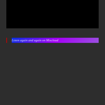
Listen again and again on Mixcloud