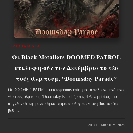
ΤΕΛΕΥΤΑΊΑ ΝΈΑ
Οι Black Metallers DOOMED PATROL
κυκλοφορούν τον Δεκέμβριο το νέο
τους άλμπουμ, “Doomsday Parade”
Οι DOOMED PATROL κυκλοφορούν επίσημα το πολυαναμενόμενο
νέο τους άλμπουμ, "Doomsday Parade", στις 4 Δεκεμβρίου, μια
συγκλονιστική, βάναυση και χωρίς απολογίες έντονη βουτιά στα
βάθη…
20 ΝΟΕΜΒΡΊΟΥ, 2025