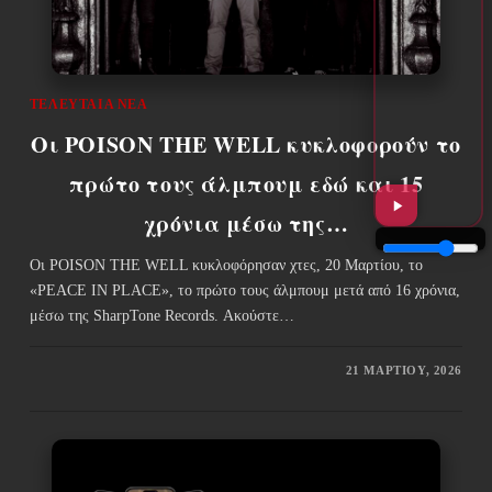
ΤΕΛΕΥΤΑΊΑ ΝΈΑ
Οι POISON THE WELL κυκλοφορούν το
πρώτο τους άλμπουμ εδώ και 15
χρόνια μέσω της…
Οι POISON THE WELL κυκλοφόρησαν χτες, 20 Μαρτίου, το
«PEACE IN PLACE», το πρώτο τους άλμπουμ μετά από 16 χρόνια,
μέσω της SharpTone Records. Ακούστε…
21 ΜΑΡΤΊΟΥ, 2026