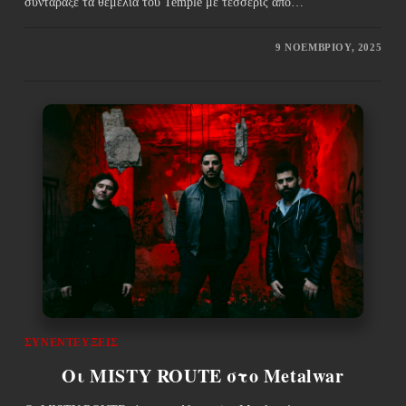
συντάραξε τα θεμέλια του Temple με τέσσερις από…
9 ΝΟΕΜΒΡΊΟΥ, 2025
ΣΥΝΕΝΤΕΎΞΕΙΣ
Οι MISTY ROUTE στο Metalwar