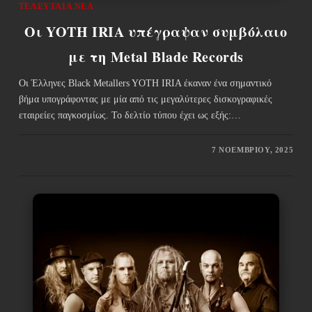
ΤΕΛΕΥΤΑΊΑ ΝΈΑ
Οι YOTH IRIA υπέγραψαν συμβόλαιο
με τη Metal Blade Records
Οι Έλληνες Black Metallers YOTH IRIA έκαναν ένα σημαντικό
βήμα υπογράφοντας με μία από τις μεγαλύτερες δισκογραφικές
εταιρείες παγκοσμίως. Το δελτίο τύπου έχει ως εξής:…
7 ΝΟΕΜΒΡΊΟΥ, 2025