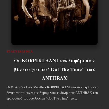
ΤΕΛΕΥΤΑΊΑ ΝΈΑ
Οι KORPIKLAANI κυκλοφόρησαν
βίντεο για το “Got The Time” των
ANTHRAX
Οι Φινλανδοί Folk Metallers KORPIKLAANI κυκλοφόρησαν ένα
βίντεο για το cover της δημοφιλούς εκδοχής των ANTHRAX του
τραγουδιού του Joe Jackson "Got The Time", το…