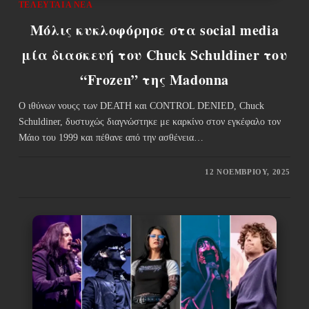
ΤΕΛΕΥΤΑΊΑ ΝΈΑ
Μόλις κυκλοφόρησε στα social media
μία διασκευή του Chuck Schuldiner του
“Frozen” της Madonna
Ο ιθύνων νουςς των DEATH και CONTROL DENIED, Chuck
Schuldiner, δυστυχώς διαγνώστηκε με καρκίνο στον εγκέφαλο τον
Μάιο του 1999 και πέθανε από την ασθένεια…
12 ΝΟΕΜΒΡΊΟΥ, 2025