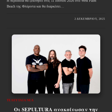
Η περιοδεία θα ξεκινήσει στις 11 Ιουνίου 2026 στο West Palm
Beach της Φλόριντα και θα διαρκέσει…
2 ΔΕΚΕΜΒΡΊΟΥ, 2025
ΤΕΛΕΥΤΑΊΑ ΝΈΑ
Οι SEPULTURA ανακοίνωσαν την