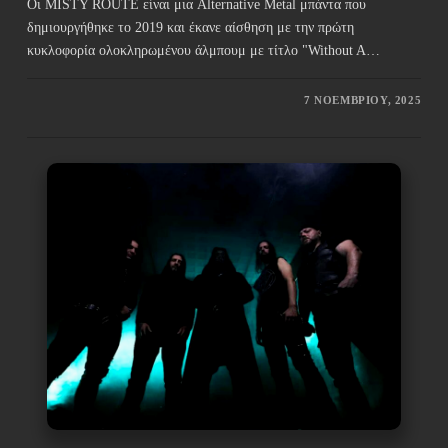
Οι MISTY ROUTE είναι μια Alternative Metal μπάντα που
δημιουργήθηκε το 2019 και έκανε αίσθηση με την πρώτη
κυκλοφορία ολοκληρωμένου άλμπουμ με τίτλο "Without A…
7 ΝΟΕΜΒΡΊΟΥ, 2025