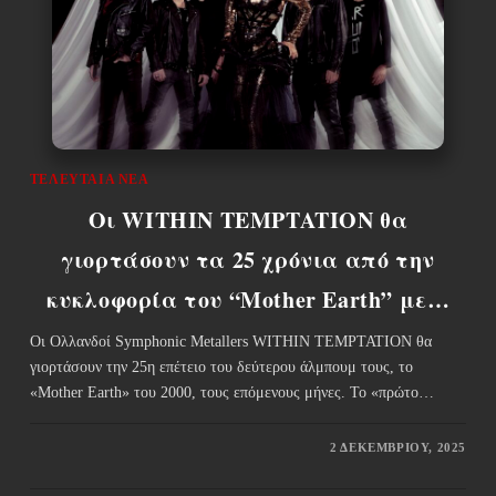
ΤΕΛΕΥΤΑΊΑ ΝΈΑ
Οι WITHIN TEMPTATION θα
γιορτάσουν τα 25 χρόνια από την
κυκλοφορία του “Mother Earth” με…
Οι Ολλανδοί Symphonic Metallers WITHIN TEMPTATION θα
γιορτάσουν την 25η επέτειο του δεύτερου άλμπουμ τους, το
«Mother Earth» του 2000, τους επόμενους μήνες. Το «πρώτο…
2 ΔΕΚΕΜΒΡΊΟΥ, 2025