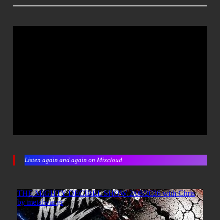
Listen again and again on Mixcloud