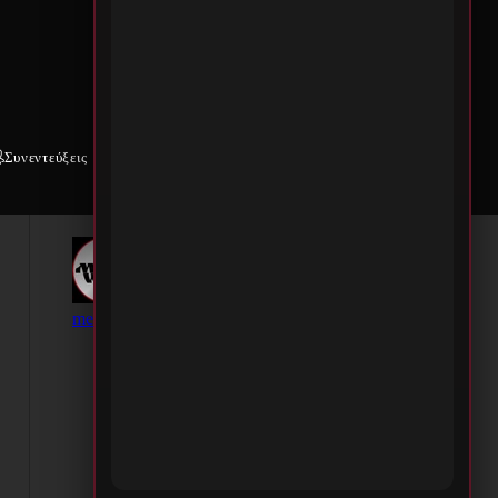
Συνεντεύξεις
Weekly War
Επικοινωνία