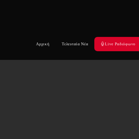
Αρχική
Τελευταία Νέα
Live Ραδιόφωνο