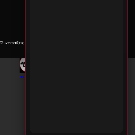
Συνεντεύξεις
Weekly War
Επικοινωνία