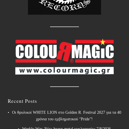
Recent Posts
Οι θρυλικοί WHITE LION στο Golden R. Festival 2027 για τα 40
χρόνια του εμβληματικού “Pride”!
Weekly War: Νέες heavy metal κυκλοφορίες 7/8/2026