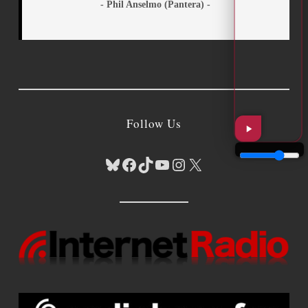
- Phil Anselmo (Pantera) -
Follow Us