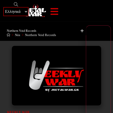
+
Northern Void Records
>
Νέα
>
Northern Void Records
WEEKLY WAR