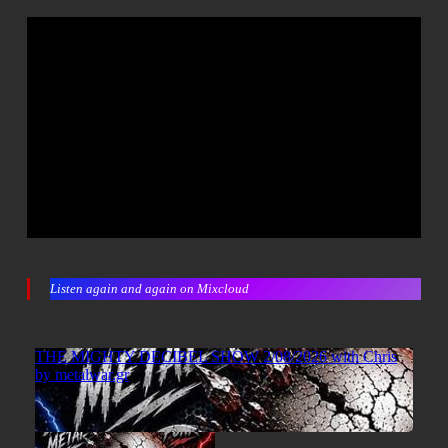
Listen again and again on Mixcloud