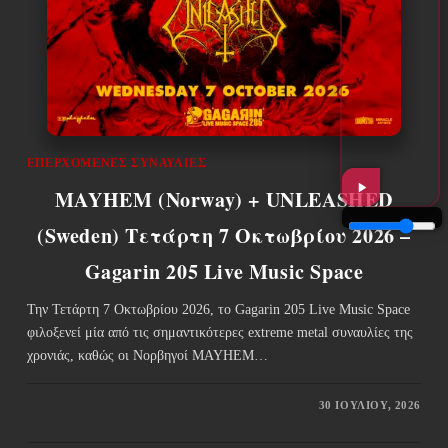
ΕΠΕΡΧΌΜΕΝΕΣ ΣΥΝΑΥΛΊΕΣ
MAYHEM (Norway) + UNLEASHED
(Sweden) Τετάρτη 7 Οκτωβρίου 2026 –
Gagarin 205 Live Music Space
Την Τετάρτη 7 Οκτωβρίου 2026, το Gagarin 205 Live Music Space
φιλοξενεί μία από τις σημαντικότερες extreme metal συναυλίες της
χρονιάς, καθώς οι Νορβηγοί MAYHEM…
30 ΙΟΥΛΊΟΥ, 2026