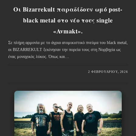
Οι Bizarrekult παραδίδουν ωμό post-
black metal στο νέο τους single
«Avmakt».
Σε πλήρη αρμονία με το άγρια ατομικιστικό πνεύμα του black metal,
οι BIZARREKULT ξεκίνησαν την πορεία τους στη Νορβηγία ως
ένας μοναχικός λύκος. Όπως και…
2 ΦΕΒΡΟΥΑΡΊΟΥ, 2026