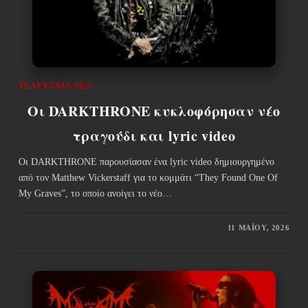
ΤΕΛΕΥΤΑΊΑ ΝΈΑ
Οι DARKTHRONE κυκλοφόρησαν νέο
τραγούδι και lyric video
Οι DARKTHRONE παρουσίασαν ένα lyric video δημιουργημένο
από τον Matthew Vickerstaff για το κομμάτι “They Found One Of
My Graves”, το οποίο ανοίγει το νέο…
11 ΜΑΪ́ΟΥ, 2026