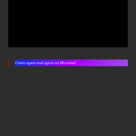
Listen again and again on Mixcloud