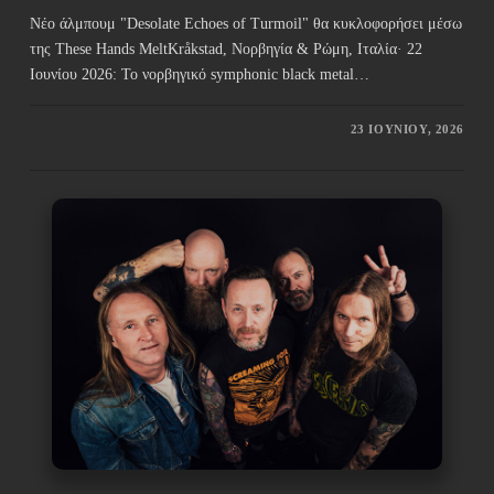
Νέο άλμπουμ "Desolate Echoes of Turmoil" θα κυκλοφορήσει μέσω
της These Hands MeltKråkstad, Νορβηγία & Ρώμη, Ιταλία· 22
Ιουνίου 2026: Το νορβηγικό symphonic black metal…
23 ΙΟΥΝΊΟΥ, 2026