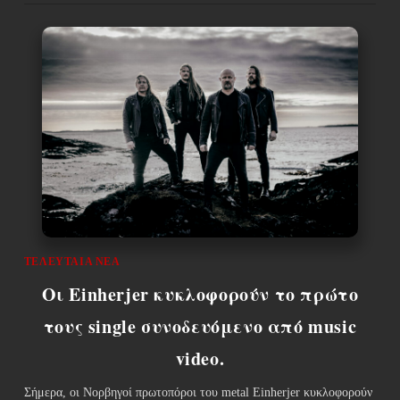
ΤΕΛΕΥΤΑΊΑ ΝΈΑ
Οι Einherjer κυκλοφορούν το πρώτο
τους single συνοδευόμενο από music
video.
Σήμερα, οι Νορβηγοί πρωτοπόροι του metal Einherjer κυκλοφορούν