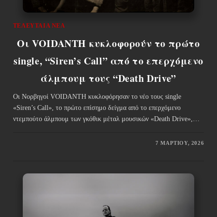
ΤΕΛΕΥΤΑΊΑ ΝΈΑ
Οι VOIDANTH κυκλοφορούν το πρώτο
single, “Siren’s Call” από το επερχόμενο
άλμπουμ τους “Death Drive”
Οι Νορβηγοί VOIDANTH κυκλοφόρησαν το νέο τους single
«Siren’s Call», το πρώτο επίσημο δείγμα από το επερχόμενο
ντεμπούτο άλμπουμ των γκόθικ μέταλ μουσικών «Death Drive»,…
7 ΜΑΡΤΊΟΥ, 2026