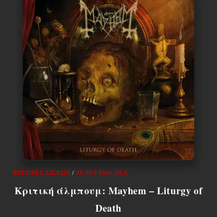
ΚΡΙΤΙΚΈΣ ΔΊΣΚΩΝ
/
ΤΕΛΕΥΤΑΊΑ ΝΈΑ
Κριτική άλμπουμ: Mayhem – Liturgy of
Death