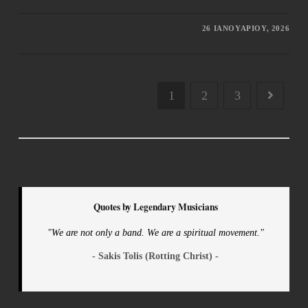
26 ΙΑΝΟΥΑΡΊΟΥ, 2026
1
2
3
Quotes by Legendary Musicians
"We are not only a band. We are a spiritual movement."
- Sakis Tolis (Rotting Christ) -