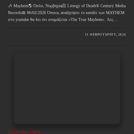
🎶 Mayhem🌎 Όσλο, Νορβηγία📀 Liturgy of Death® Century Media
Records📅 06/02/2026 Όποιος αναζητήσει το κανάλι των MAYHEM
στο youtube θα δει ότι ονομάζεται «The True Mayhem». Λες…
11 ΦΕΒΡΟΥΑΡΊΟΥ, 2026
ΤΕΛΕΥΤΑΊΑ ΝΈΑ