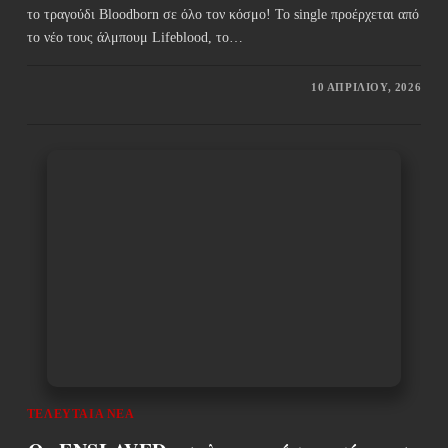
το τραγούδι Bloodborn σε όλο τον κόσμο! Το single προέρχεται από
το νέο τους άλμπουμ Lifeblood, το…
10 ΑΠΡΙΛΊΟΥ, 2026
ΤΕΛΕΥΤΑΊΑ ΝΈΑ