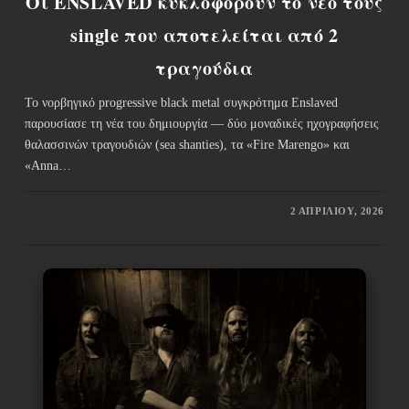
Οι ENSLAVED κυκλοφορούν το νέο τους
single που αποτελείται από 2
τραγούδια
Το νορβηγικό progressive black metal συγκρότημα Enslaved
παρουσίασε τη νέα του δημιουργία — δύο μοναδικές ηχογραφήσεις
θαλασσινών τραγουδιών (sea shanties), τα «Fire Marengo» και
«Anna…
2 ΑΠΡΙΛΊΟΥ, 2026