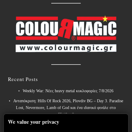
Recent Posts
Weekly War: Νέες heavy metal κυκλοφορίες 7/8/2026
Ανταπόκριση: Hills Of Rock 2026, Plovdiv BG – Day 3. Paradise
Lost, Nevermore, Lamb of God και ένα ιδανικό φινάλε στο
Πλόβντιβ
We value your privacy
Οι Γερμανοί πρωτοπόροι του συμφωνικού metal XANDRIA
παρουσιάζουν το ομώνυμο τραγούδι του νέου τους άλμπουμ.