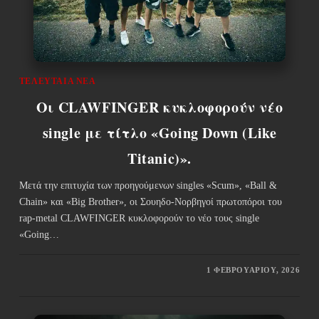
ΤΕΛΕΥΤΑΊΑ ΝΈΑ
Οι CLAWFINGER κυκλοφορούν νέο
single με τίτλο «Going Down (Like
Titanic)».
Μετά την επιτυχία των προηγούμενων singles «Scum», «Ball &
Chain» και «Big Brother», οι Σουηδο-Νορβηγοί πρωτοπόροι του
rap-metal CLAWFINGER κυκλοφορούν το νέο τους single
«Going…
1 ΦΕΒΡΟΥΑΡΊΟΥ, 2026