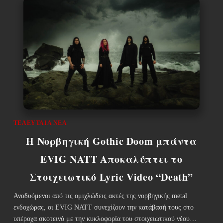
ΤΕΛΕΥΤΑΊΑ ΝΈΑ
Η Νορβηγική Gothic Doom μπάντα
EVIG NATT Αποκαλύπτει το
Στοιχειωτικό Lyric Video “Death”
Αναδυόμενοι από τις ομιχλώδεις ακτές της νορβηγικής metal
ενδοχώρας, οι EVIG NATT συνεχίζουν την κατάβασή τους στο
υπέροχα σκοτεινό με την κυκλοφορία του στοιχειωτικού νέου…