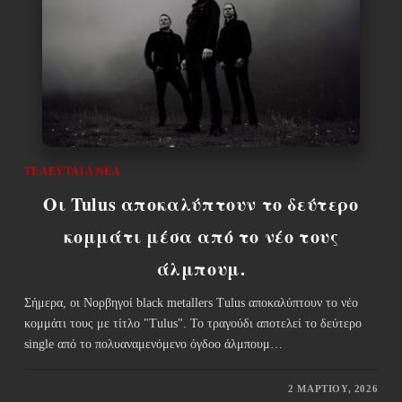
ΤΕΛΕΥΤΑΊΑ ΝΈΑ
Οι Tulus αποκαλύπτουν το δεύτερο
κομμάτι μέσα από το νέο τους
άλμπουμ.
Σήμερα, οι Νορβηγοί black metallers Tulus αποκαλύπτουν το νέο
κομμάτι τους με τίτλο "Tulus". Το τραγούδι αποτελεί το δεύτερο
single από το πολυαναμενόμενο όγδοο άλμπουμ…
2 ΜΑΡΤΊΟΥ, 2026