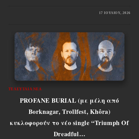
17 ΙΟΥΛΊΟΥ, 2026
ΤΕΛΕΥΤΑΊΑ ΝΈΑ
PROFANE BURIAL (με μέλη από
Borknagar, Trollfest, Khôra)
κυκλοφορούν το νέο single “Triumph Of
Dreadful…