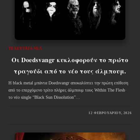
ΤΕΛΕΥΤΑΊΑ ΝΈΑ
Οι Doedsvangr κυκλοφορούν το πρώτο
τραγούδι από το νέο τους άλμπουμ.
Η black metal μπάντα Doedsvangr αποκαλύπτει την πρώτη επίθεση
από το επερχόμενο τρίτο πλήρες άλμπουμ τους Within The Flesh·
το νέο single “Black Sun Dissolution”…
12 ΦΕΒΡΟΥΑΡΊΟΥ, 2026