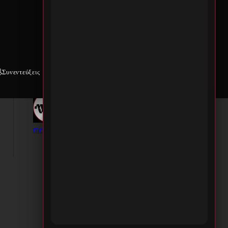
Συνεντεύξεις
Weekly War
Επικοινωνία