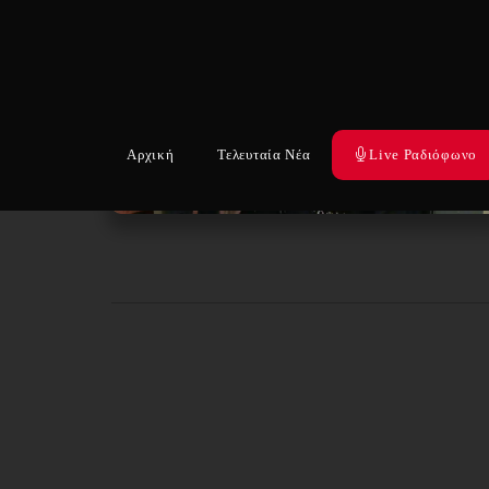
Αρχική
Τελευταία Νέα
Live Ραδιόφωνο