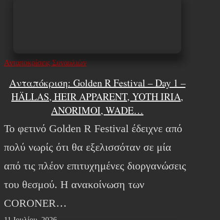
Ανταποκρίσεις Συναυλιών
Ανταπόκριση: Golden R Festival – Day 1 –
HÄLLAS, HEIR APPARENT, YOTH IRIA,
ANORIMOI, WADE…
Το φετινό Golden R Festival έδειχνε από
πολύ νωρίς ότι θα εξελισσόταν σε μία
από τις πλέον επιτυχημένες διοργανώσεις
του θεσμού. Η ανακοίνωση των
CORONER…
11 Ιουλίου, 2026