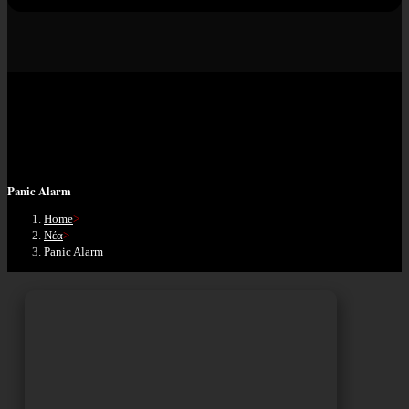
Panic Alarm
Home
>
Νέα
>
Panic Alarm