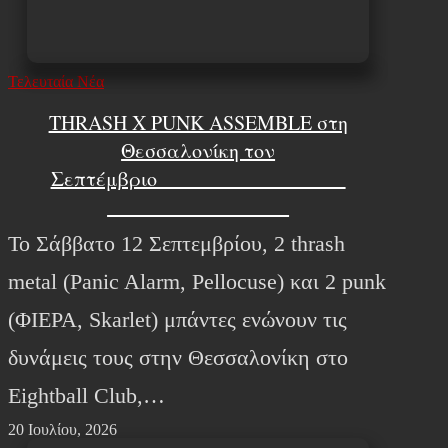
Τελευταία Νέα
THRASH X PUNK ASSEMBLE στη
Θεσσαλονίκη τον
Σεπτέμβριο
Το Σάββατο 12 Σεπτεμβρίου, 2 thrash
metal (Panic Alarm, Pellocuse) και 2 punk
(ΦΙΕΡΑ, Skarlet) μπάντες ενώνουν τις
δυνάμεις τους στην Θεσσαλονίκη στο
Eightball Club,…
20 Ιουλίου, 2026