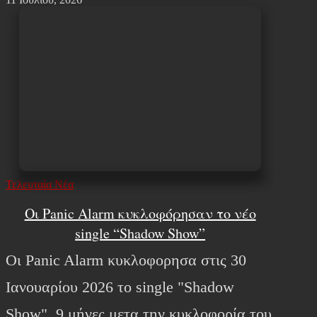
Τελευταία Νέα
Οι Panic Alarm κυκλοφόρησαν το νέο
single “Shadow Show”
Οι Panic Alarm κυκλοφορησα στις 30
Ιανουαρίου 2026 το single "Shadow
Show", 9 μήνες μετα την κυκλοφορία του