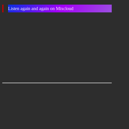
Listen again and again on Mixcloud