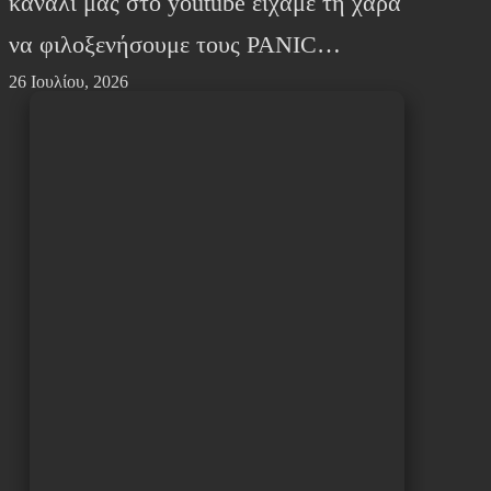
κανάλι μας στο youtube είχαμε τη χαρά
να φιλοξενήσουμε τους PANIC…
26 Ιουλίου, 2026