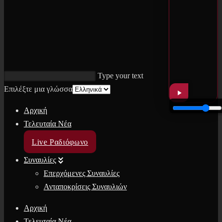
Type your text
Επιλέξτε μια γλώσσα
Αρχική
Τελευταία Νέα
Live Ραδιόφωνο
Συναυλίες
Επερχόμενες Συναυλίες
Ανταποκρίσεις Συναυλιών
Αρχική
Τελευταία Νέα