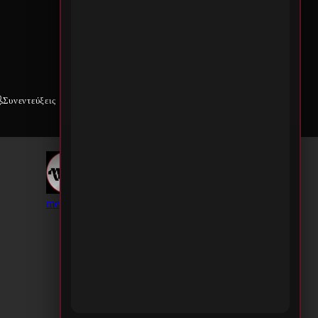
Συνεντεύξεις
Weekly War
Επικοινωνία