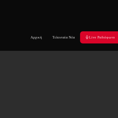
Αρχική
Τελευταία Νέα
Live Ραδιόφωνο