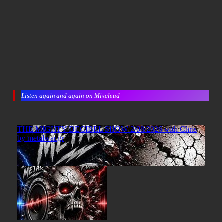
Listen again and again on Mixcloud