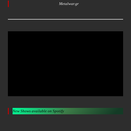
Metalwar.gr
New Shows available on Spotify