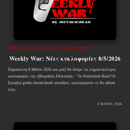
WEEKLY WAR - ΝΈΕΣ METAL ΚΥΚΛΟΦΟΡΊΕΣ
Weekly War: Νέες κυκλοφορίες 8/5/2026
Παρασκευή 8 Μαΐου 2026 και μαζί θα δούμε τις σημαντικότερες
κυκλοφορίες της εβδομάδας.Draconian - "In Somnolent Ruin"Οι
Σουηδοί gothic/doom/death metallers, κυκλοφορούν το 8ο album
τους…
8 ΜΑΪ́ΟΥ, 2026