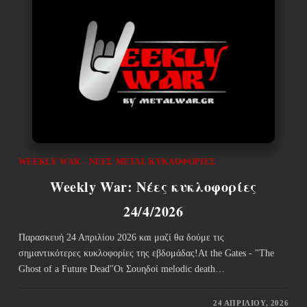
WEEKLY WAR - ΝΈΕΣ METAL ΚΥΚΛΟΦΟΡΊΕΣ
Weekly War: Νέες κυκλοφορίες
24/4/2026
Παρασκευή 24 Απριλίου 2026 και μαζί θα δούμε τις
σημαντικότερες κυκλοφορίες της εβδομάδας!At the Gates - "The
Ghost of a Future Dead"Οι Σουηδοί melodic death…
24 ΑΠΡΙΛΊΟΥ, 2026