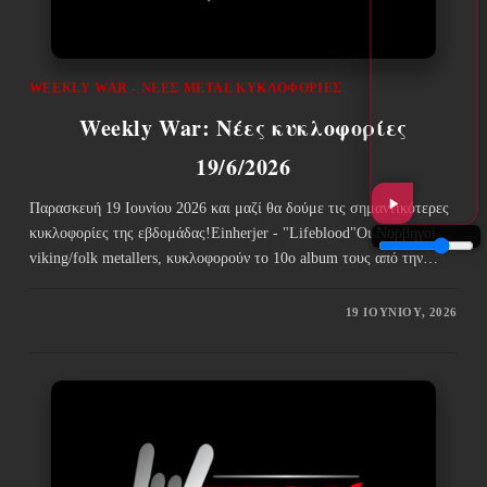
WEEKLY WAR - ΝΈΕΣ METAL ΚΥΚΛΟΦΟΡΊΕΣ
Weekly War: Νέες κυκλοφορίες
19/6/2026
Παρασκευή 19 Ιουνίου 2026 και μαζί θα δούμε τις σημαντικότερες
κυκλοφορίες της εβδομάδας!Einherjer - "Lifeblood"Οι Νορβηγοί
viking/folk metallers, κυκλοφορούν το 10ο album τους από την…
19 ΙΟΥΝΊΟΥ, 2026