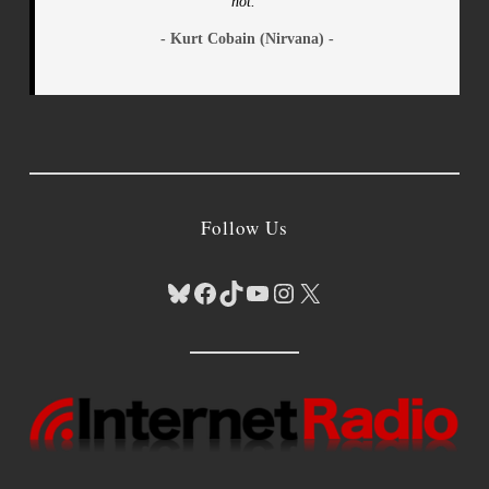
not."
- Kurt Cobain (Nirvana) -
Follow Us