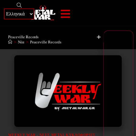
+
Peaceville Records
>
Νέα
>
Peaceville Records
WEEKLY WAR - ΝΈΕΣ METAL ΚΥΚΛΟΦΟΡΊΕΣ