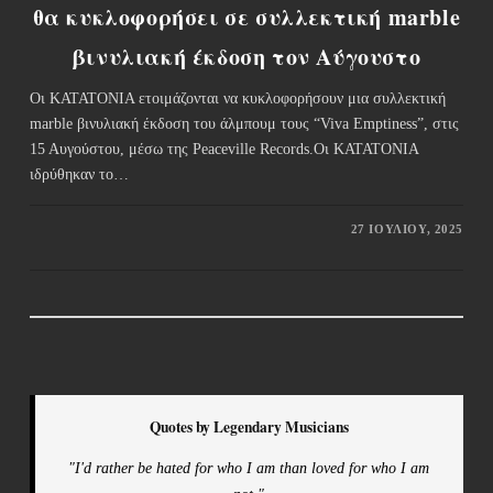
θα κυκλοφορήσει σε συλλεκτική marble
βινυλιακή έκδοση τον Αύγουστο
Οι KATATONIA ετοιμάζονται να κυκλοφορήσουν μια συλλεκτική
marble βινυλιακή έκδοση του άλμπουμ τους “Viva Emptiness”, στις
15 Αυγούστου, μέσω της Peaceville Records.Οι KATATONIA
ιδρύθηκαν το…
27 ΙΟΥΛΊΟΥ, 2025
Quotes by Legendary Musicians
"I'd rather be hated for who I am than loved for who I am