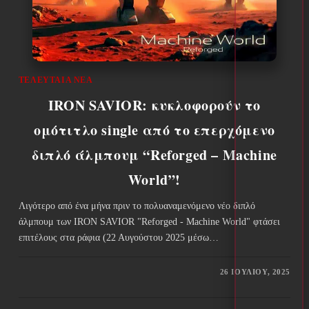
ΤΕΛΕΥΤΑΊΑ ΝΈΑ
IRON SAVIOR: κυκλοφορούν το
ομότιτλο single από το επερχόμενο
διπλό άλμπουμ “Reforged – Machine
World”!
Λιγότερο από ένα μήνα πριν το πολυαναμενόμενο νέο διπλό
άλμπουμ των IRON SAVIOR "Reforged - Machine World" φτάσει
επιτέλους στα ράφια (22 Αυγούστου 2025 μέσω…
26 ΙΟΥΛΊΟΥ, 2025