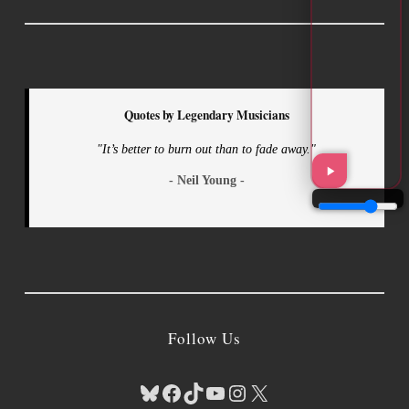
Quotes by Legendary Musicians
"It’s better to burn out than to fade away."
- Neil Young -
Follow Us