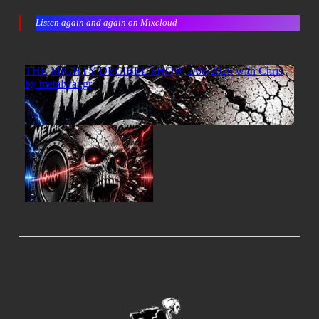
Listen again and again on Mixcloud