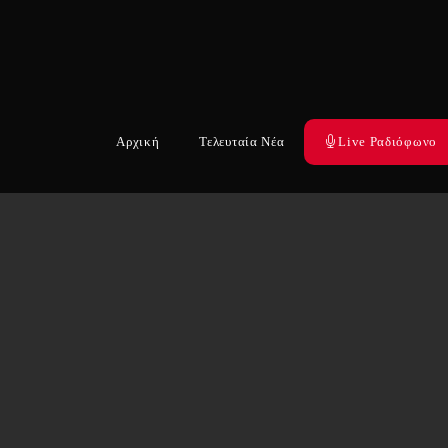
Αρχική
Τελευταία Νέα
Live Ραδιόφωνο