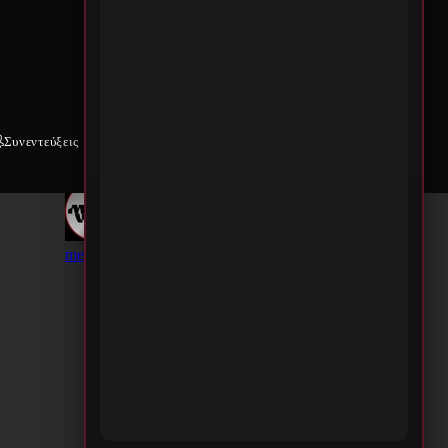
Συνεντεύξεις
Weekly War
Επικοινωνία