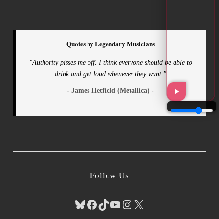
Quotes by Legendary Musicians
"Authority pisses me off. I think everyone should be able to
drink and get loud whenever they want."
- James Hetfield (Metallica) -
Follow Us