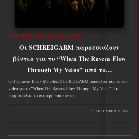
ΤΕΛΕΥΤΑΊΑ METAL ΝΈΑ & EΙΔΉΣΕΙΣ
Οι SCHREIGARM παρουσιάζουν
βίντεο για το “When The Ravens Flow
Through My Veins” από το…
Οι Γερμανοί Black Metallers SCHREIGARM αποκαλύπτουν το νέο
video για το "When The Ravens Flow Through My Veins". Το
κομμάτι είναι το δεύτερο που δίνεται…
7 ΣΕΠΤΕΜΒΡΊΟΥ, 2025