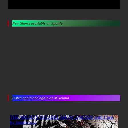
New Shows available on Spotify
Listen again and again on Mixcloud