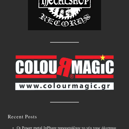
Recent Posts
Οι Power metal InPhaze παρουσιάζουν το νέο τους άλμπουμ