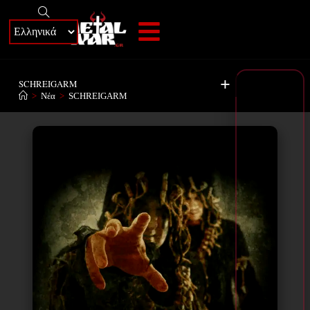
+
SCHREIGARM
>
Νέα
>
SCHREIGARM