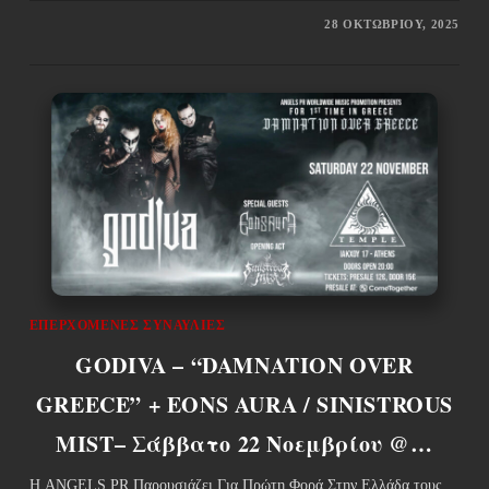
28 ΟΚΤΩΒΡΊΟΥ, 2025
ΕΠΕΡΧΌΜΕΝΕΣ ΣΥΝΑΥΛΊΕΣ
GODIVA – “DAMNATION OVER
GREECE” + EONS AURA / SINISTROUS
MIST– Σάββατο 22 Νοεμβρίου @…
Η ANGELS PR Παρουσιάζει Για Πρώτη Φορά Στην Ελλάδα τους