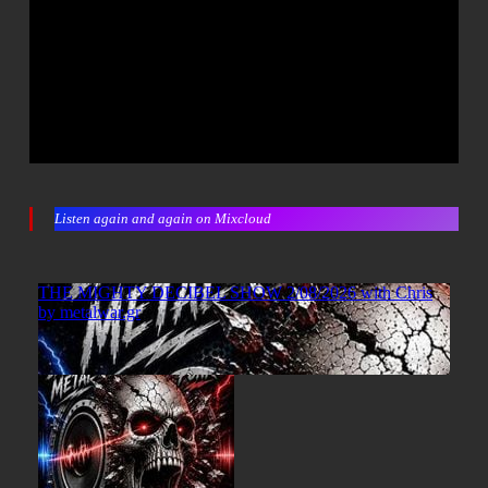
Listen again and again on Mixcloud