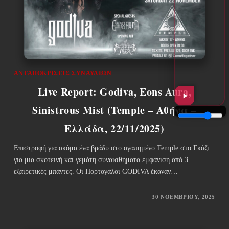
ΑΝΤΑΠΟΚΡΊΣΕΙΣ ΣΥΝΑΥΛΙΏΝ
Live Report: Godiva, Eons Aura,
Sinistrous Mist (Temple – Αθήνα –
Ελλάδα, 22/11/2025)
Επιστροφή για ακόμα ένα βράδυ στο αγαπημένο Temple στο Γκάζι
για μια σκοτεινή και γεμάτη συναισθήματα εμφάνιση από 3
εξαιρετικές μπάντες. Οι Πορτογάλοι GODIVA έκαναν…
30 ΝΟΕΜΒΡΊΟΥ, 2025