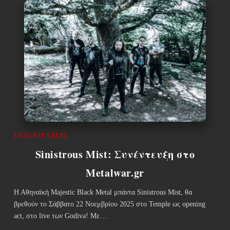
ΣΥΝΕΝΤΕΎΞΕΙΣ
Sinistrous Mist: Συνέντευξη στο
Metalwar.gr
Η Αθηναϊκή Majestic Black Metal μπάντα Sinistrous Mist, θα
βρεθούν το Σάββατο 22 Νοεμβρίου 2025 στο Temple ως opening
act, στο live των Godiva! Με…