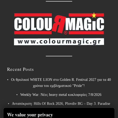
Recent Posts
Οι θρυλικοί WHITE LION στο Golden R. Festival 2027 για τα 40
χρόνια του εμβληματικού “Pride”!
Weekly War: Νέες heavy metal κυκλοφορίες 7/8/2026
Ανταπόκριση: Hills Of Rock 2026, Plovdiv BG – Day 3. Paradise
Lost, Nevermore, Lamb of God και ένα ιδανικό φινάλε στο
We value your privacy
Πλόβντιβ