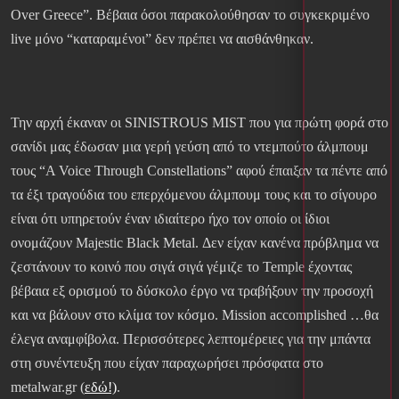
Over Greece”. Βέβαια όσοι παρακολούθησαν το συγκεκριμένο
live μόνο “καταραμένοι” δεν πρέπει να αισθάνθηκαν.
Την αρχή έκαναν οι SINISTROUS MIST που για πρώτη φορά στο
σανίδι μας έδωσαν μια γερή γεύση από το ντεμπούτο άλμπουμ
τους “A Voice Through Constellations” αφού έπαιξαν τα πέντε από
τα έξι τραγούδια του επερχόμενου άλμπουμ τους και το σίγουρο
είναι ότι υπηρετούν έναν ιδιαίτερο ήχο τον οποίο οι ίδιοι
ονομάζουν Majestic Black Metal. Δεν είχαν κανένα πρόβλημα να
ζεστάνουν το κοινό που σιγά σιγά γέμιζε το Temple έχοντας
βέβαια εξ ορισμού το δύσκολο έργο να τραβήξουν την προσοχή
και να βάλουν στο κλίμα τον κόσμο. Mission accomplished …θα
έλεγα αναμφίβολα. Περισσότερες λεπτομέρειες για την μπάντα
στη συνέντευξη που είχαν παραχωρήσει πρόσφατα στο
metalwar.gr (
εδώ!)
.