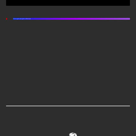
Listen again and again on Mixcloud