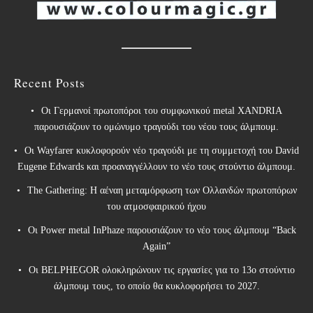
Recent Posts
Οι Γερμανοί πρωτοπόροι του συμφωνικού metal XANDRIA
παρουσιάζουν το ομώνυμο τραγούδι του νέου τους άλμπουμ.
Οι Wayfarer κυκλοφορούν νέο τραγούδι με τη συμμετοχή του David
Eugene Edwards και προαναγγέλλουν το νέο τους στούντιο άλμπουμ.
The Gathering: Η αέναη μεταμόρφωση των Ολλανδών πρωτοπόρων
του ατμοσφαιρικού ήχου
Οι Power metal InPhaze παρουσιάζουν το νέο τους άλμπουμ “Back
Again”
Οι BELPHEGOR ολοκληρώνουν τις εργασίες για το 13ο στούντιο
άλμπουμ τους, το οποίο θα κυκλοφορήσει το 2027.