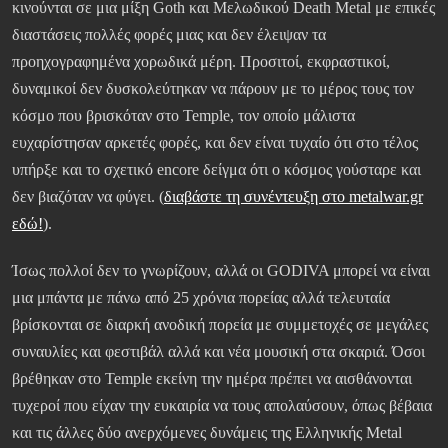
κινούνται σε μια μίξη Goth και Μελωδικού Death Metal με επικές
διαστάσεις πολλές φορές μιας και δεν έλειψαν τα
προηχογραφημένα χορωδικά μέρη. Προσιτοί, εκφραστικοί,
δυναμικοί δεν δυσκολεύτηκαν να πάρουν με το μέρος τους τον
κόσμο που βρισκόταν στο Temple, τον οποίο μάλιστα
ευχαρίστησαν αρκετές φορές, και δεν είναι τυχαίο ότι στο τέλος
υπήρξε και το σχετικό encore δείγμα ότι ο κόσμος γούσταρε και
δεν βιαζόταν να φύγει. (
διαβάστε τη συνέντευξη στο metalwar.gr
εδώ!
).
Ίσως πολλοί δεν το γνωρίζουν, αλλά οι GODIVA μπορεί να είναι
μια μπάντα με πάνω από 25 χρόνια πορείας αλλά τελευταία
βρίσκονται σε διαρκή ανοδική πορεία με συμμετοχές σε μεγάλες
συναυλίες και φεστιβάλ αλλά και νέα μουσική στα σκαριά. Όσοι
βρέθηκαν στο Temple εκείνη την ημέρα πρέπει να αισθάνονται
τυχεροί που είχαν την ευκαιρία να τους απολαύσουν, όπως βέβαια
και τις άλλες δύο ανερχόμενες δυνάμεις της Ελληνικής Metal