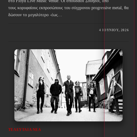
στο Floyd Live Music Venue. Οι σπουδαίοι Σουηδοί, από
τους κορυφαίους εκπροσώπους του σύγχρονου progressive metal, θα
δώσουν το μεγαλύτερο -έως…
4 ΙΟΥΝΊΟΥ, 2026
ΤΕΛΕΥΤΑΊΑ ΝΈΑ