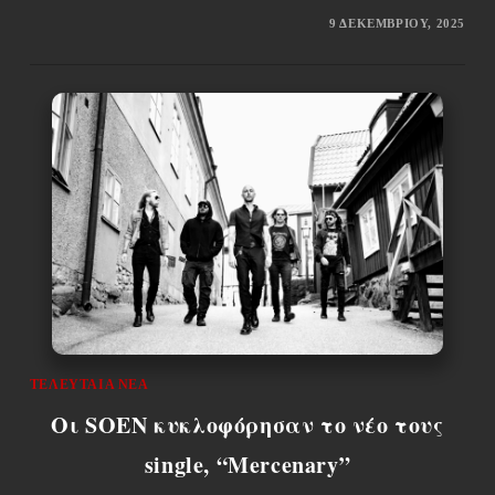
9 ΔΕΚΕΜΒΡΊΟΥ, 2025
ΤΕΛΕΥΤΑΊΑ ΝΈΑ
Οι SOEN κυκλοφόρησαν το νέο τους
single, “Mercenary”