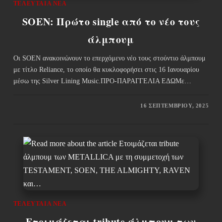
ΤΕΛΕΥΤΑΊΑ ΝΈΑ
SOEN: Πρώτο single από το νέο τους
άλμπουμ
Οι SOEN ανακοινώνουν το επερχόμενο νέο τους στούντιο άλμπουμ
με τίτλο Reliance, το οποίο θα κυκλοφορήσει στις 16 Ιανουαρίου
μέσω της Silver Lining Music.ΠΡΟ-ΠΑΡΑΓΓΕΛΙΑ ΕΔΩΜε…
16 ΣΕΠΤΕΜΒΡΊΟΥ, 2025
ΤΕΛΕΥΤΑΊΑ ΝΈΑ
Ετοιμάζεται tribute άλμπουμ των