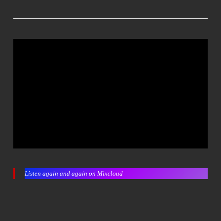
Listen again and again on Mixcloud