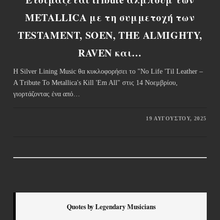
METALLICA με τη συμμετοχή των
TESTAMENT, SOEN, THE ALMIGHTY,
RAVEN και…
Η Silver Lining Music θα κυκλοφορήσει το "No Life 'Til Leather –
A Tribute To Metallica's Kill 'Em All" στις 14 Νοεμβρίου,
γιορτάζοντας ένα από…
19 ΑΥΓΟΎΣΤΟΥ, 2025
Quotes by Legendary Musicians