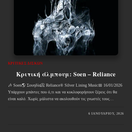
ΚΡΙΤΙΚΈΣ ΔΊΣΚΩΝ
Κριτική άλμπουμ: Soen – Reliance
🎶 Soen🌎 Σουηδία📀 Reliance® Silver Lining Music📅 16/01/2026
Υπάρχουν μπάντες που ό,τι και να κυκλοφορήσουν ξέρεις ότι θα
είναι καλό. Χωρίς μάλιστα να ακολουθούν τις γνωστές τους…
6 ΙΑΝΟΥΑΡΊΟΥ, 2026