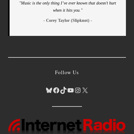
"Music is the only thing I’ve ever known that doesn’t hurt
when it hits you."
- Corey Taylor (Slipknot) -
Follow Us