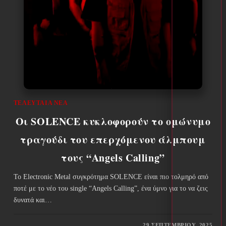
ΤΕΛΕΥΤΑΊΑ ΝΈΑ
Οι SOLENCE κυκλοφορούν το ομώνυμο
τραγούδι του επερχόμενου άλμπουμ
τους “Angels Calling”
Το Electronic Metal συγκρότημα SOLENCE είναι πιο τολμηρό από
ποτέ με το νέο του single “Angels Calling”, ένα ύμνο για το να ζεις
δυνατά και…
29 ΣΕΠΤΕΜΒΡΊΟΥ, 2025