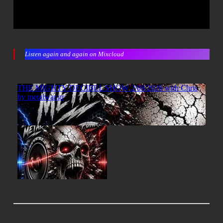
Listen again and again on Mixcloud