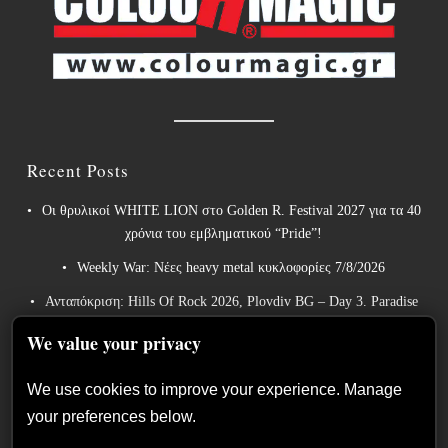
Recent Posts
Οι θρυλικοί WHITE LION στο Golden R. Festival 2027 για τα 40
χρόνια του εμβληματικού “Pride”!
Weekly War: Νέες heavy metal κυκλοφορίες 7/8/2026
Ανταπόκριση: Hills Of Rock 2026, Plovdiv BG – Day 3. Paradise
Lost, Nevermore, Lamb of God και ένα ιδανικό φινάλε στο
We value your privacy
Πλόβντιβ
Οι Γερμανοί πρωτοπόροι του συμφωνικού metal XANDRIA
We use cookies to improve your experience. Manage
παρουσιάζουν το ομώνυμο τραγούδι του νέου τους άλμπουμ.
your preferences below.
Οι Wayfarer κυκλοφορούν νέο τραγούδι με τη συμμετοχή του