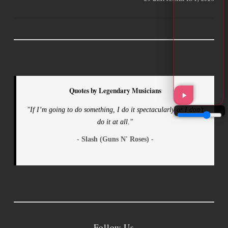
Quotes by Legendary Musicians
"If I’m going to do something, I do it spectacularly or I don’t
do it at all."
- Slash (Guns N' Roses) -
Follow Us