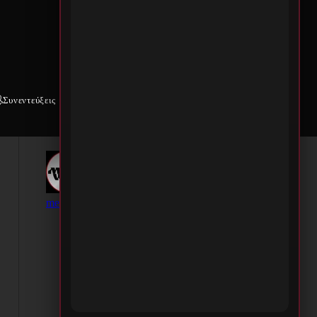
Συνεντεύξεις
Weekly War
Επικοινωνία