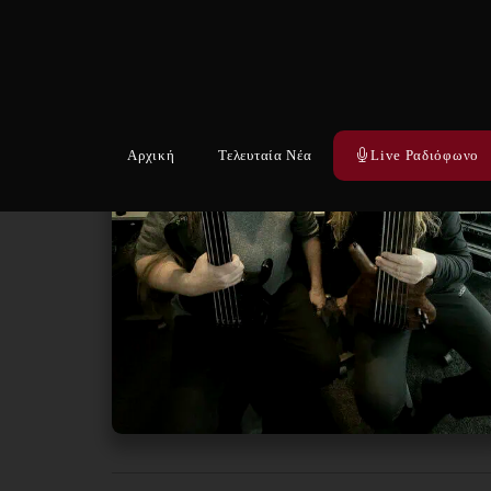
Αρχική
Τελευταία Νέα
Live Ραδιόφωνο