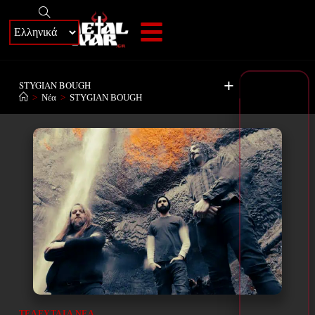
+
STYGIAN BOUGH
>
Νέα
>
STYGIAN BOUGH
ΤΕΛΕΥΤΑΊΑ ΝΈΑ