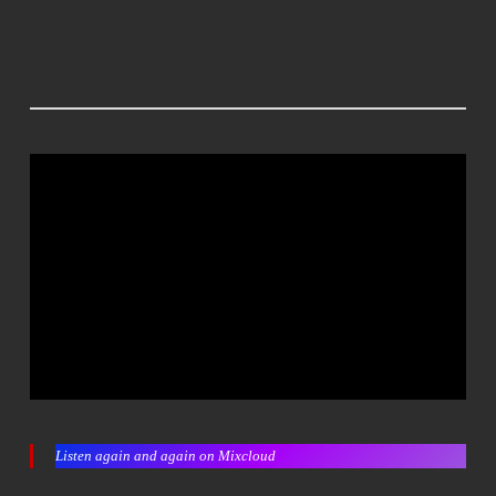
Listen again and again on Mixcloud