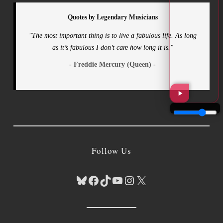
Quotes by Legendary Musicians
"The most important thing is to live a fabulous life. As long
as it’s fabulous I don’t care how long it is."
- Freddie Mercury (Queen) -
Follow Us