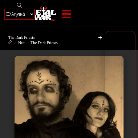
+
The Dark Priests
>
Νέα
>
The Dark Priests