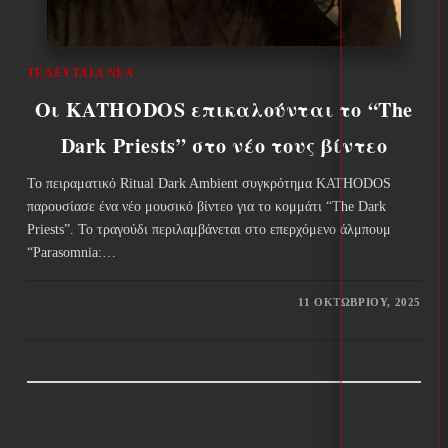
ΤΕΛΕΥΤΑΊΑ ΝΈΑ
Οι KATHODOS επικαλούνται το “The
Dark Priests” στο νέο τους βίντεο
Το πειραματικό Ritual Dark Ambient συγκρότημα KATHODOS
παρουσίασε ένα νέο μουσικό βίντεο για το κομμάτι “The Dark
Priests”. Το τραγούδι περιλαμβάνεται στο επερχόμενο άλμπουμ
“Parasomnia:…
11 ΟΚΤΩΒΡΊΟΥ, 2025