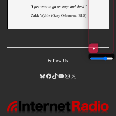
"I just want to go on stage and shred."
- Zakk Wylde (Ozzy Osbourne, BLS) -
Follow Us