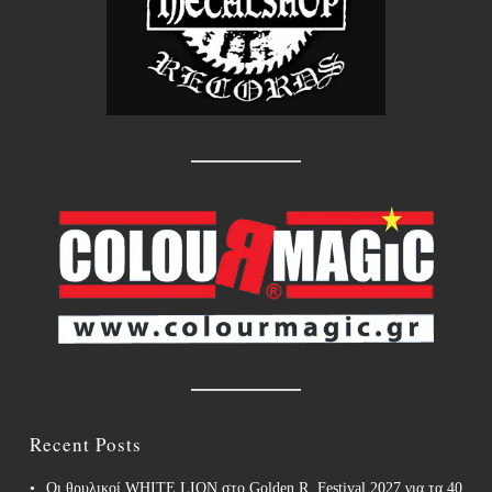
Recent Posts
Οι θρυλικοί WHITE LION στο Golden R. Festival 2027 για τα 40