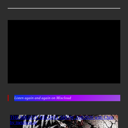
Listen again and again on Mixcloud