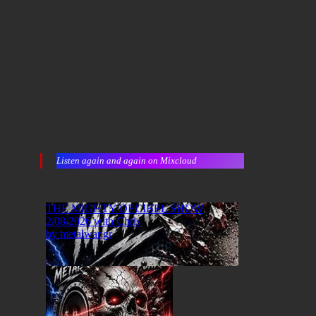
Listen again and again on Mixcloud