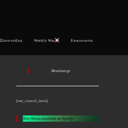
Συνεντεύξεις
Weekly War
Επικοινωνία
Metalwar.gr
[war_council_latest]
New Shows available on Spotify