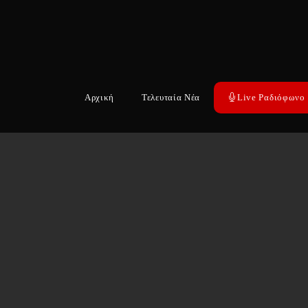
Αρχική
Τελευταία Νέα
Live Ραδιόφωνο