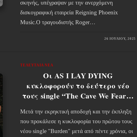
σκηνής, υπέγραψαν με την ανερχόμενη
δισκογραφική εταιρεία Reigning Phoenix
Music.Ο τραγουδιστής Roger…
26 ΙΟΥΛΊΟΥ, 2025
ΤΕΛΕΥΤΑΊΑ ΝΈΑ
Οι AS I LAY DYING
κυκλοφορούν το δεύτερο νέο
τους single “The Cave We Fear…
Μετά την εκρηκτική αποδοχή και την έκπληξη
που προκάλεσε η κυκλοφορία του πρώτου τους
νέου single "Burden" μετά από πέντε χρόνια, οι