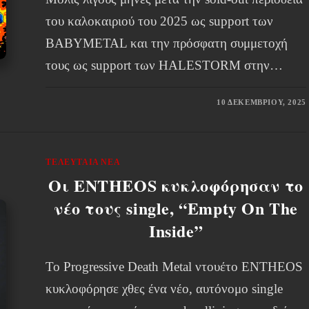
του καλοκαιριού του 2025 ως support των
BABYMETAL και την πρόσφατη συμμετοχή
τους ως support των HALESTORM στην…
10 ΔΕΚΕΜΒΡΊΟΥ, 2025
ΤΕΛΕΥΤΑΊΑ ΝΈΑ
Οι ENTHEOS κυκλοφόρησαν το
νέο τους single, “Empty On The
Inside”
Το Progressive Death Metal ντουέτο ENTHEOS
κυκλοφόρησε χθες ένα νέο, αυτόνομο single