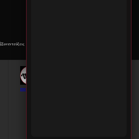
Συνεντεύξεις
Weekly War
Επικοινωνία