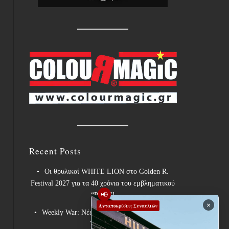
Recent Posts
Οι θρυλικοί WHITE LION στο Golden R.
Festival 2027 για τα 40 χρόνια του εμβληματικού
📢
“Pride”!
×
Ανταποκρίσεις Συναυλιών
Weekly War: Νέες heavy metal κυκλοφορίες
7/8/2026