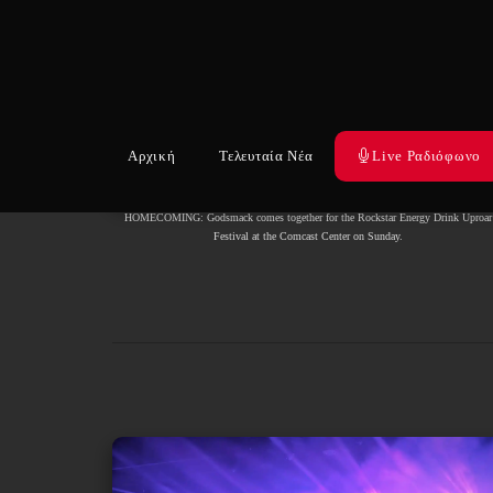
Αρχική
Τελευταία Νέα
Live Ραδιόφωνο
HOMECOMING: Godsmack comes together for the Rockstar Energy Drink Uproar
Festival at the Comcast Center on Sunday.