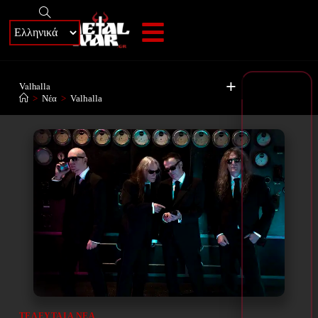
+
Valhalla
>
Νέα
>
Valhalla
ΤΕΛΕΥΤΑΊΑ ΝΈΑ