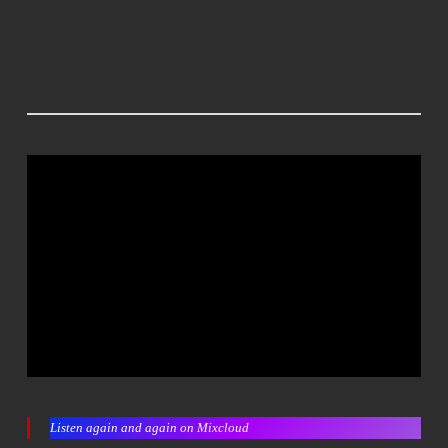
Listen again and again on Mixcloud