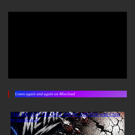
Listen again and again on Mixcloud