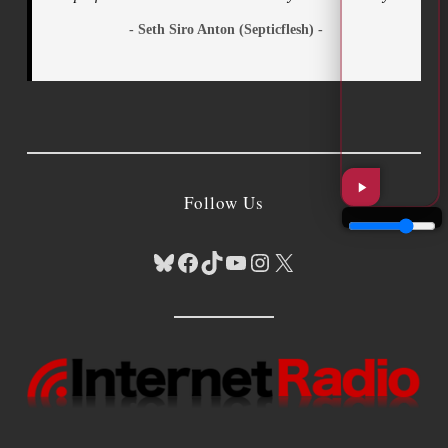
- Seth Siro Anton (Septicflesh) -
Follow Us