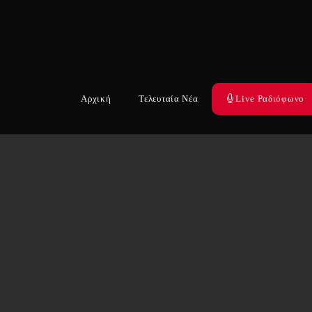
Αρχική
Τελευταία Νέα
Live Ραδιόφωνο