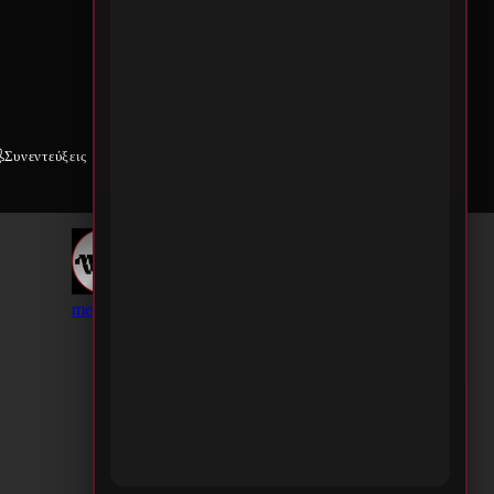
Συνεντεύξεις
Weekly War
Επικοινωνία