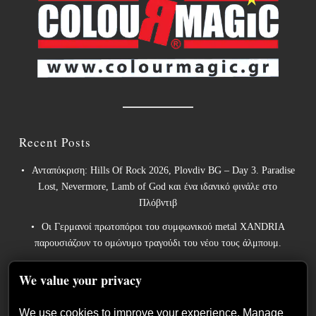
Recent Posts
Ανταπόκριση: Hills Of Rock 2026, Plovdiv BG – Day 3. Paradise
Lost, Nevermore, Lamb of God και ένα ιδανικό φινάλε στο
Πλόβντιβ
Οι Γερμανοί πρωτοπόροι του συμφωνικού metal XANDRIA
παρουσιάζουν το ομώνυμο τραγούδι του νέου τους άλμπουμ.
Οι Wayfarer κυκλοφορούν νέο τραγούδι με τη συμμετοχή του
We value your privacy
David Eugene Edwards και προαναγγέλλουν το νέο τους στούντιο
άλμπουμ.
We use cookies to improve your experience. Manage