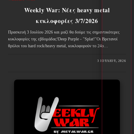
Weekly War: Νέες heavy metal
κυκλοφορίες 3/7/2026
Πρασκευή 3 Ιουλίου 2026 και μαζί θα δούμε τις σημαντικότερες
κυκλοφορίες της εβδομάδας!Deep Purple - "Splat!"Οι Βρετανοί
θρύλοι του hard rock/heavy metal, κυκλοφορούν το 24ο…
3 ΙΟΥΛΊΟΥ, 2026