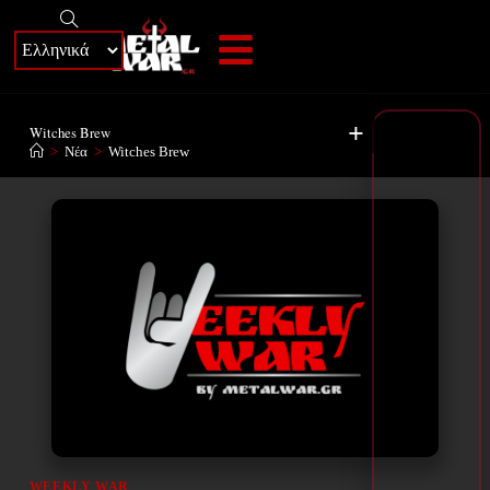
+
Witches Brew
>
Νέα
>
Witches Brew
WEEKLY WAR