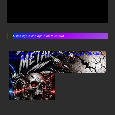
Listen again and again on Mixcloud