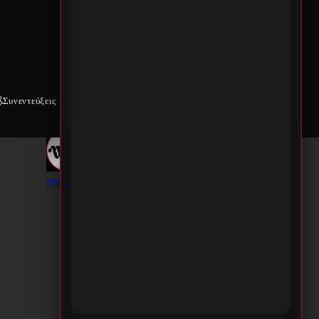
Συνεντεύξεις
Weekly War
Επικοινωνία