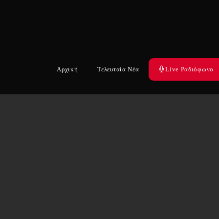
Αρχική
Τελευταία Νέα
Live Ραδιόφωνο