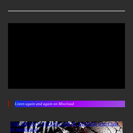
Listen again and again on Mixcloud