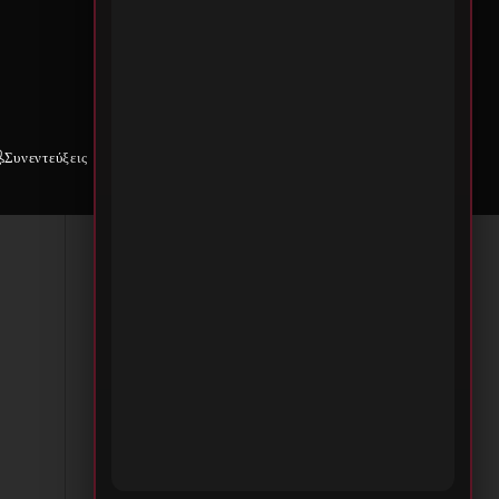
Συνεντεύξεις
Weekly War
Επικοινωνία