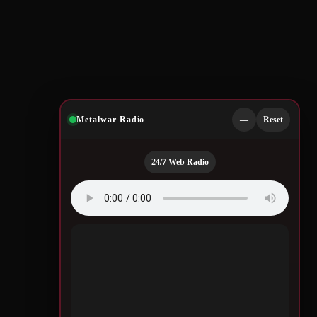
Metalwar Radio
—
Reset
24/7 Web Radio
Quotes by Legendary