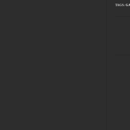
TAGS
:
G