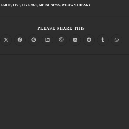
AZARTE
,
LIVE
,
LIVE 2025
,
METAL NEWS
,
WE.OWN.THE.SKY
PLEASE SHARE THIS