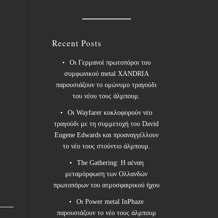
Recent Posts
Οι Γερμανοί πρωτοπόροι του
συμφωνικού metal XANDRIA
παρουσιάζουν το ομώνυμο τραγούδι
του νέου τους άλμπουμ.
Οι Wayfarer κυκλοφορούν νέο
τραγούδι με τη συμμετοχή του David
Eugene Edwards και προαναγγέλλουν
το νέο τους στούντιο άλμπουμ.
The Gathering: Η αέναη
μεταμόρφωση των Ολλανδών
πρωτοπόρων του ατμοσφαιρικού ήχου
Οι Power metal InPhaze
παρουσιάζουν το νέο τους άλμπουμ