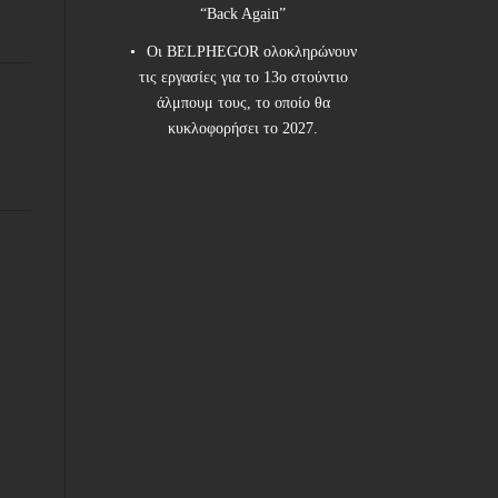
“Back Again”
Οι BELPHEGOR ολοκληρώνουν
τις εργασίες για το 13ο στούντιο
άλμπουμ τους, το οποίο θα
κυκλοφορήσει το 2027.