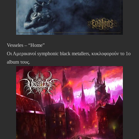
Vesseles – “Home”
Οι Αμερικανοί symphonic black metallers, κυκλοφορούν το 1ο
album τους.