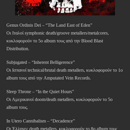
Genus Ordinis Dei – “The Land East of Eden”
Οι Ιταλοί symphonic death/groove metallers/metalcores,
κυκλοφορούν το 5ο album τους από την Blood Blast
Distribution.
Subjugated – “Inherent Belligerence”
Οι Ισπανοί technical/brutal death metallers, κυκλοφορούν το 1ο
album τους από την Amputated Vein Records.
Sleep Throne – “In the Quiet Hours”
Οι Αμερικανοί doom/death metallers, κυκλοφορούν το 5ο
album τους.
In Utero Cannibalism – “Decadence”
Οι Έλληνες death metallers, κυκλοφορούν το 8ο album τους