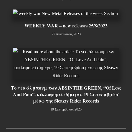
WEEKLY WAR – new releases 25/8/2023
25 Αυγούστου, 2023
Το νέο άλμπουμ των ABSINTHE GREEN, “Of Love
And Pain”, κυκλοφορεί σήμερα, 19 Σεπτεμβρίου
μέσω της Sleaszy Rider Records
19 Σεπτεμβρίου, 2025