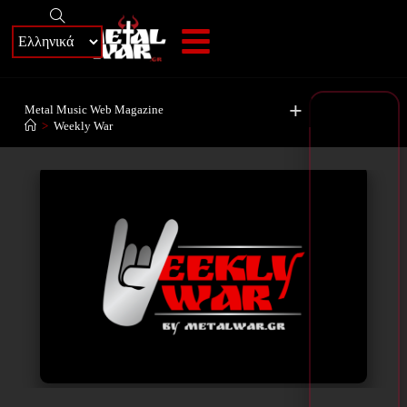
+
Metal Music Web Magazine
>
Weekly War