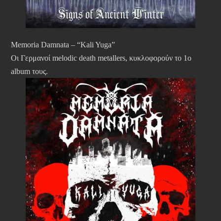
Memoria Damnata – “Kali Yuga”
Οι Γερμανοί melodic death metallers, κυκλοφορούν το 1ο
album τους.