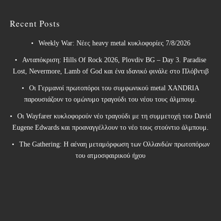
Recent Posts
Weekly War: Νέες heavy metal κυκλοφορίες 7/8/2026
Ανταπόκριση: Hills Of Rock 2026, Plovdiv BG – Day 3. Paradise
Lost, Nevermore, Lamb of God και ένα ιδανικό φινάλε στο Πλόβντιβ
Οι Γερμανοί πρωτοπόροι του συμφωνικού metal XANDRIA
παρουσιάζουν το ομώνυμο τραγούδι του νέου τους άλμπουμ.
Οι Wayfarer κυκλοφορούν νέο τραγούδι με τη συμμετοχή του David
Eugene Edwards και προαναγγέλλουν το νέο τους στούντιο άλμπουμ.
The Gathering: Η αέναη μεταμόρφωση των Ολλανδών πρωτοπόρων
του ατμοσφαιρικού ήχου