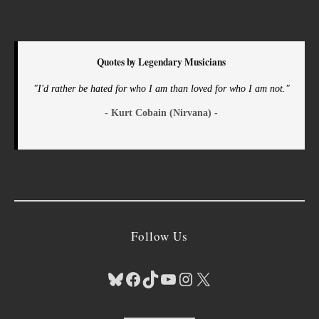
Quotes by Legendary Musicians
"I'd rather be hated for who I am than loved for who I am not."
- Kurt Cobain (Nirvana) -
Follow Us