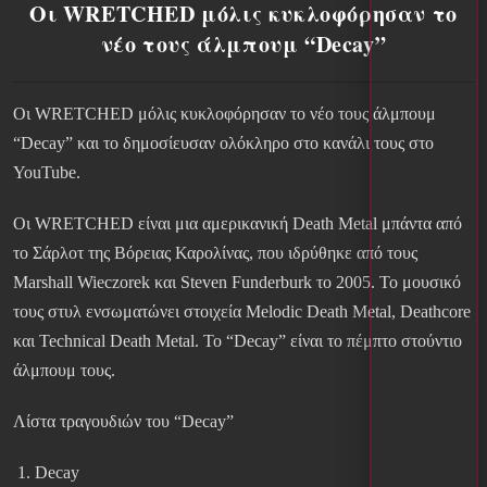
Οι WRETCHED μόλις κυκλοφόρησαν το
νέο τους άλμπουμ “Decay”
Οι WRETCHED μόλις κυκλοφόρησαν το νέο τους άλμπουμ
“Decay” και το δημοσίευσαν ολόκληρο στο κανάλι τους στο
YouTube.
Οι WRETCHED είναι μια αμερικανική Death Metal μπάντα από
το Σάρλοτ της Βόρειας Καρολίνας, που ιδρύθηκε από τους
Marshall Wieczorek και Steven Funderburk το 2005. Το μουσικό
τους στυλ ενσωματώνει στοιχεία Melodic Death Metal, Deathcore
και Technical Death Metal. Το “Decay” είναι το πέμπτο στούντιο
άλμπουμ τους.
Λίστα τραγουδιών του “Decay”
Decay