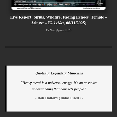
Live Report: Sirius, Wildfire, Fading Echoes (Temple –
Αθήνα – Ελλάδα, 08/11/2025)
15 Νοεμβρίου, 2025
Quotes by Legendary Musicians
"Heavy metal is a universal energy. It's an unspoken
understanding that connects people."
- Rob Halford (Judas Priest) -