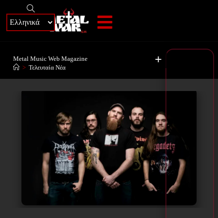
+
Metal Music Web Magazine
>
Τελευταία Νέα