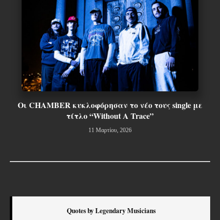
Οι CHAMBER κυκλοφόρησαν το νέο τους single με
τίτλο “Without A Trace”
11 Μαρτίου, 2026
Quotes by Legendary Musicians