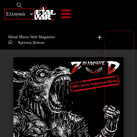
+
Metal Music Web Magazine
>
Κριτικές Δίσκων