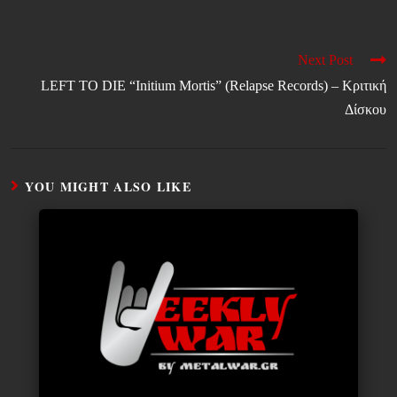
Next Post
LEFT TO DIE “Initium Mortis” (Relapse Records) – Κριτική
Δίσκου
YOU MIGHT ALSO LIKE