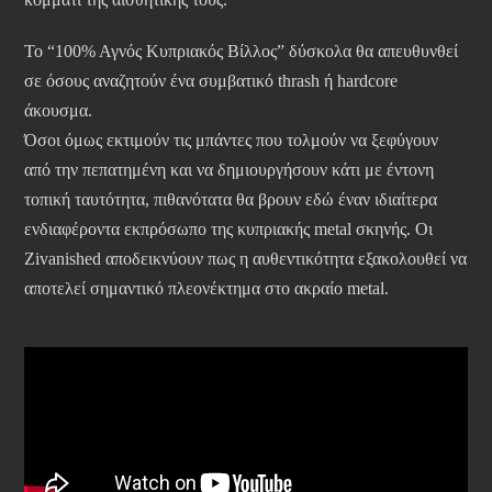
Το “100% Αγνός Κυπριακός Βίλλος” δύσκολα θα απευθυνθεί
σε όσους αναζητούν ένα συμβατικό thrash ή hardcore
άκουσμα.
Όσοι όμως εκτιμούν τις μπάντες που τολμούν να ξεφύγουν
από την πεπατημένη και να δημιουργήσουν κάτι με έντονη
τοπική ταυτότητα, πιθανότατα θα βρουν εδώ έναν ιδιαίτερα
ενδιαφέροντα εκπρόσωπο της κυπριακής metal σκηνής. Οι
Zivanished αποδεικνύουν πως η αυθεντικότητα εξακολουθεί να
αποτελεί σημαντικό πλεονέκτημα στο ακραίο metal.