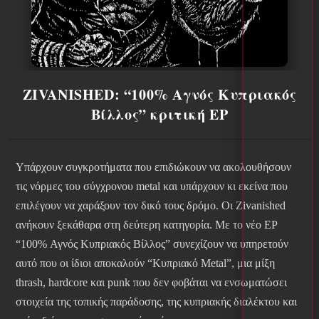
ΖIVANISHED: “100% Αγνός Κυπριακός
Βίλλος” κριτική EP
Υπάρχουν συγκροτήματα που επιδιώκουν να ακολουθήσουν
τις νόρμες του σύγχρονου metal και υπάρχουν κι εκείνα που
επιλέγουν να χαράξουν τον δικό τους δρόμο. Οι Zivanished
ανήκουν ξεκάθαρα στη δεύτερη κατηγορία. Με το νέο EP
“100% Αγνός Κυπριακός Βίλλος” συνεχίζουν να υπηρετούν
αυτό που οι ίδιοι αποκαλούν “Κυπριακό Metal”, μια μίξη
thrash, hardcore και punk που δεν φοβάται να ενσωματώσει
στοιχεία της τοπικής παράδοσης, της κυπριακής διαλέκτου και