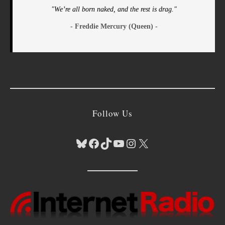
"We’re all born naked, and the rest is drag."
- Freddie Mercury (Queen) -
Follow Us