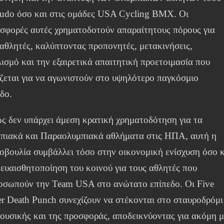
Judo όσο και στις ομάδες USA Cycling BMX. Οι
ισφορές αυτές χρηματοδοτούν απαραίτητους πόρους για
 αθλητές, καλύπτοντας προπονητές, μετακινήσεις,
λισμό και την εξαιρετικά απαιτητική προετοιμασία που
άζεται για να αγωνιστούν στο υψηλότερο παγκόσμιο
δο.
ς δεν υπάρχει άμεση κρατική χρηματοδότηση για τα
πιακά και Παραολυμπιακά αθλήματα στις ΗΠΑ, αυτή η
οβουλία συμβάλλει τόσο στην οικονομική ενίσχυση όσο κ
 ευαισθητοποίηση του κοινού για τους αθλητές που
οσωπούν την Team USA στο ανώτατο επίπεδο. Οι Five
er Death Punch συνεχίζουν να στέκονται στο σταυροδρόμι
μουσικής και της προσφοράς, αποδεικνύοντας για ακόμη μ