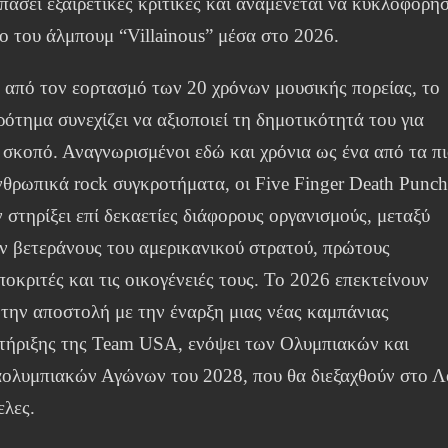
πάσει εξαιρετικές κριτικές και αναμένεται να κυκλοφορήσ
έο του άλμπουμ “Villainous” μέσα στο 2026.
 από τον εορτασμό των 20 χρόνων μουσικής πορείας, το
ότημα συνεχίζει να αξιοποιεί τη δημοτικότητά του για
 σκοπό. Αναγνωρισμένοι εδώ και χρόνια ως ένα από τα π
νθρωπικά rock συγκροτήματα, οι Five Finger Death Punc
 στηρίξει επί δεκαετίες διάφορους οργανισμούς, μεταξύ
ν βετεράνους του αμερικανικού στρατού, πρώτους
οκριτές και τις οικογένειές τους. Το 2026 επεκτείνουν
 την αποστολή με την έναρξη μιας νέας καμπάνιας
τήριξης της Team USA, ενόψει των Ολυμπιακών και
ολυμπιακών Αγώνων του 2028, που θα διεξαχθούν στο Λ
ελες.