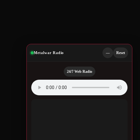
Metalwar Radio
—
Reset
24/7 Web Radio
Quotes by Legendary