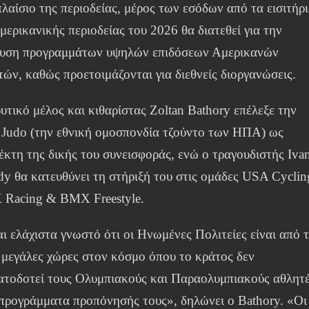
λαίσιο της περιοδείας, μέρος των εσόδων από τα εισιτήρ
μερικανικής περιοδείας του 2026 θα διατεθεί για την
χυση προγραμμάτων υψηλών επιδόσεων Αμερικανών
τών, καθώς προετοιμάζονται για διεθνείς διοργανώσεις.
υτικό μέλος και κιθαρίστας Zoltan Bathory επέλεξε την
Judo (την εθνική ομοσπονδία τζούντο των ΗΠΑ) ως
έκτη της δικής του συνεισφοράς, ενώ ο τραγουδιστής Iva
y θα κατευθύνει τη στήριξή του στις ομάδες USA Cyclin
Racing & BMX Freestyle.
ι ελάχιστα γνωστό ότι οι Ηνωμένες Πολιτείες είναι από τ
ς μεγάλες χώρες στον κόσμο όπου το κράτος δεν
ατοδοτεί τους Ολυμπιακούς και Παραολυμπιακούς αθλητ
 προγράμματα προπόνησής τους», δηλώνει ο Bathory. «Οι