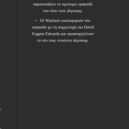
παρουσιάζουν το ομώνυμο τραγούδι
του νέου τους άλμπουμ.
Οι Wayfarer κυκλοφορούν νέο
τραγούδι με τη συμμετοχή του David
Eugene Edwards και προαναγγέλλουν
το νέο τους στούντιο άλμπουμ.
”