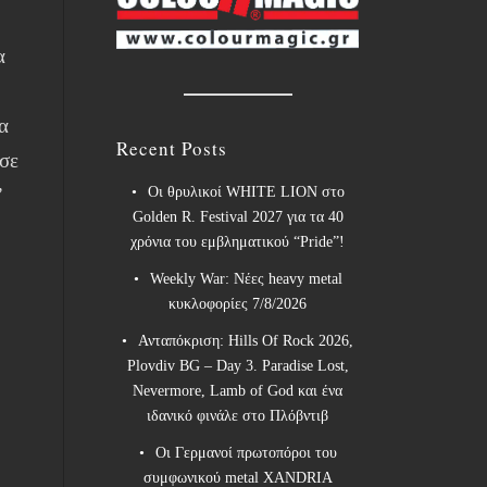
α
α
Recent Posts
 σε
Οι θρυλικοί WHITE LION στο
”
Golden R. Festival 2027 για τα 40
χρόνια του εμβληματικού “Pride”!
Weekly War: Νέες heavy metal
κυκλοφορίες 7/8/2026
Ανταπόκριση: Hills Of Rock 2026,
Plovdiv BG – Day 3. Paradise Lost,
Nevermore, Lamb of God και ένα
ιδανικό φινάλε στο Πλόβντιβ
Οι Γερμανοί πρωτοπόροι του
συμφωνικού metal XANDRIA