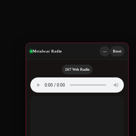
Metalwar Radio
—
Reset
24/7 Web Radio
Quotes by Legendary