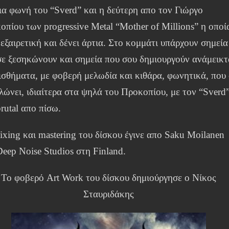
μια φωνή του “Sverd” και η δεύτερη απο τον Γιώργο
οπίου των progressive Metal “Mother of Millions” η οποί
 εξαιρετική και δένει άρτια. Στο κομμάτι υπάρχουν σημεία
σε ξεσηκώνουν και σημεία που σου δημιουργούν ανάμεικτ
ισθήματα, με φοβερή μελωδία και κιθάρα, φωνητικά, που
λώνει, ιδιαίτερα στα ψηλά του Προκοπίου, με τον “Sverd
rutal απο πίσω.
ixing και mastering του δίσκου έγινε απο Saku Moilanen
Deep Noise Studios στη Finland.
Το φοβερό Art Work του δίσκου δημιούργησε ο Νίκος
Σταυριδάκης