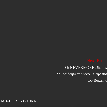
Next Post
Οι NEVERMORE έδωσαν
δημοσιότητα το video με την aud
του Berzan 
 MIGHT ALSO LIKE