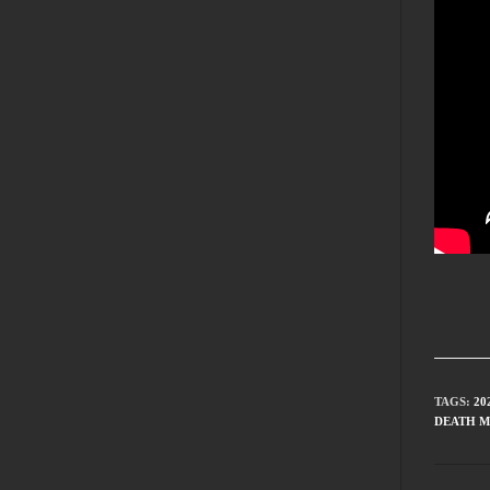
TAGS
:
20
DEATH M