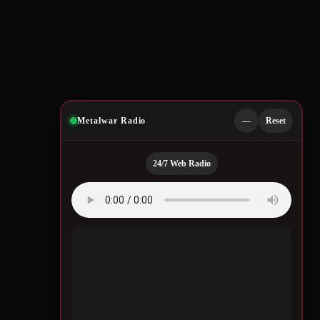
Metalwar Radio
—
Reset
24/7 Web Radio
Quotes by Legendary