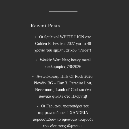
Recent Posts
Οι θρυλικοί WHITE LION στο
Golden R. Festival 2027 για τα 40
χρόνια του εμβληματικού “Pride”!
Weekly War: Νέες heavy metal
κυκλοφορίες 7/8/2026
Ανταπόκριση: Hills Of Rock 2026,
Plovdiv BG – Day 3. Paradise Lost,
Nevermore, Lamb of God και ένα
ιδανικό φινάλε στο Πλόβντιβ
Οι Γερμανοί πρωτοπόροι του
συμφωνικού metal XANDRIA
παρουσιάζουν το ομώνυμο τραγούδι
του νέου τους άλμπουμ.