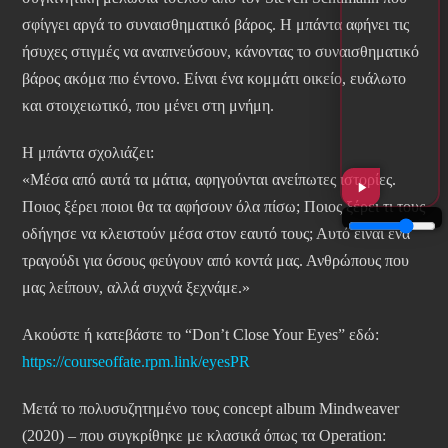
σφίγγει αργά το συναισθηματικό βάρος. Η μπάντα αφήνει τις
ήσυχες στιγμές να αναπνεύσουν, κάνοντας το συναισθηματικό
βάρος ακόμα πιο έντονο. Είναι ένα κομμάτι οικείο, ευάλωτο
και στοιχειωτικό, που μένει στη μνήμη.
Η μπάντα σχολιάζει:
«Μέσα από αυτά τα μάτια, αφηγούνται ανείπωτες ιστορίες.
Ποιος ξέρει ποιοι θα τα αφήσουν όλα πίσω; Ποιος ξέρει τι τους
οδήγησε να κλειστούν μέσα στον εαυτό τους; Αυτό είναι ένα
τραγούδι για όσους φεύγουν από κοντά μας. Ανθρώπους που
μας λείπουν, αλλά συχνά ξεχνάμε.»
Ακούστε ή κατεβάστε το “Don’t Close Your Eyes” εδώ:
https://courseoffate.rpm.link/eyesPR
Μετά το πολυσυζητημένο τους concept album Mindweaver
(2020) – που συγκρίθηκε με κλασικά όπως τα Operation: