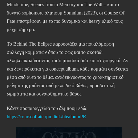
Mindcrime, Scenes from a Memory και The Wall – και το
δυνατό sophomore άλμπουμ Somnium (2023), οι Course Of
Fate επιστρέφουν με το πιο δυναμικό και heavy υλικό τους
μέχρι σήμερα.
Το Behind The Eclipse παρουσιάζει μια ποικιλόμορφη
συλλογή κομματιών όπου το φως και το σκοτάδι
αλληλεπικαλύπτονται, τόσο μουσικά όσο και στιχουργικά. Αν
και δεν πρόκειται για concept album, κάθε κομμάτι συνδέεται
μέσα από αυτό το θέμα, αναδεικνύοντας το χαρακτηριστικό
μείγμα της μπάντας από μελωδικό βάθος, προοδευτική
ωριμότητα και συναισθηματικό βάρος.
Κάντε προπαραγγελία του άλμπουμ εδώ:
https://courseoffate.rpm.link/btealbumPR