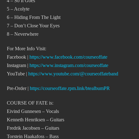
4 – So It Goes
5 – Acolyte
6 – Hiding From The Light
7 – Don’t Close Your Eyes
8 – Neverwhere
For More Info Visit:
Facebook |
https://www.facebook.com/courseoffate
Instagram |
https://www.instagram.com/courseoffate
YouTube |
https://www.youtube.com/@courseoffateband
Pre-Order |
https://courseoffate.rpm.link/btealbumPR
COURSE OF FATE is:
Eivind Gunnesen – Vocals
Kenneth Henriksen – Guitars
Fredrik Jacobsen – Guitars
Torstein Haakafoss – Bass