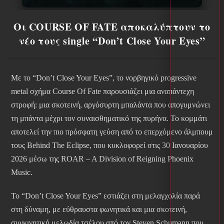
Οι COURSE OF FATE αποκαλύπτουν το
νέο τους single “Don’t Close Your Eyes”
Με το “Don’t Close Your Eyes”, το νορβηγικό progressive
metal σχήμα Course Of Fate παρουσιάζει μια αναπάντεχη
στροφή: μια σκοτεινή, αργόσυρτη μπαλάντα που απογυμνώνει
τη μπάντα μέχρι τον συναισθηματικό της πυρήνα. Το κομμάτι
αποτελεί την πιο πρόσφατη γεύση από το επερχόμενο άλμπουμ
τους Behind The Eclipse, που κυκλοφορεί στις 30 Ιανουαρίου
2026 μέσω της ROAR – A Division of Reigning Phoenix
Music.
Το “Don’t Close Your Eyes” εστιάζει στη μελαγχολία παρά
στη δύναμη, με εύθραυστα φωνητικά και μια σκοτεινή,
συγκινητική μελωδία τσέλου από τον Steven Schumann που