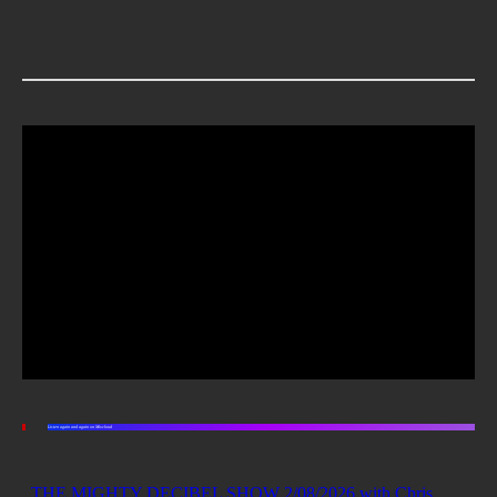
Listen again and again on Mixcloud