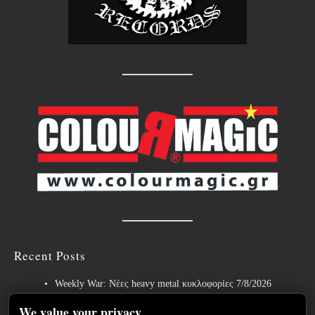
Recent Posts
Weekly War: Νέες heavy metal κυκλοφορίες 7/8/2026
Ανταπόκριση: Hills Of Rock 2026, Plovdiv BG – Day 3. Paradise
We value your privacy