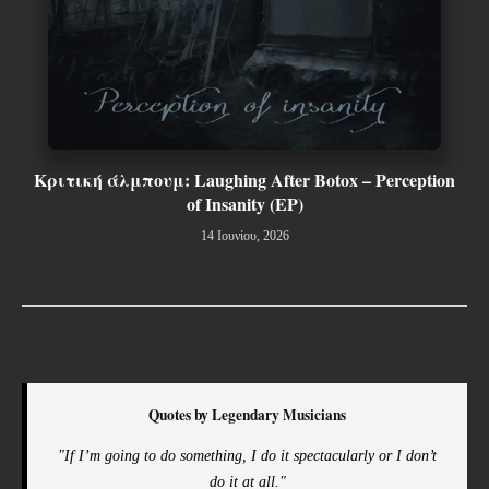
Κριτική άλμπουμ: Laughing After Botox – Perception
of Insanity (EP)
14 Ιουνίου, 2026
Quotes by Legendary Musicians
"If I’m going to do something, I do it spectacularly or I don’t
do it at all."