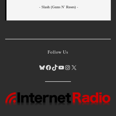
- Slash (Guns N' Roses) -
Follow Us