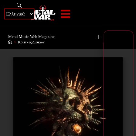
+
Metal Music Web Magazine
>
Κριτικές Δίσκων