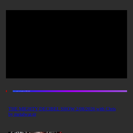
Listen again and again on Mixcloud