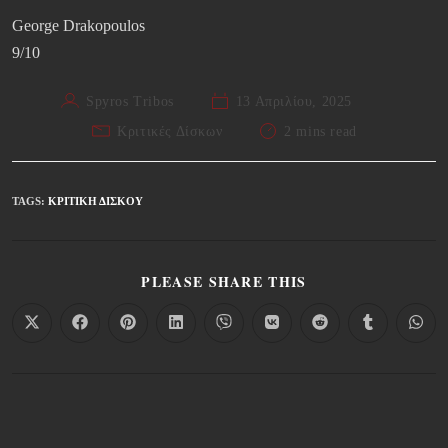
George Drakopoulos
9/10
Spyros Tribos
13 Απριλίου, 2025
Κριτικές Δίσκων
2 mins read
TAGS
:
ΚΡΙΤΙΚΉ ΔΊΣΚΟΥ
PLEASE SHARE THIS