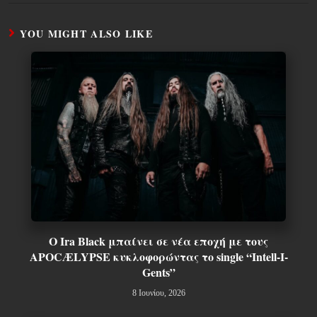
YOU MIGHT ALSO LIKE
Ο Ira Black μπαίνει σε νέα εποχή με τους
APOCÆLYPSE κυκλοφορώντας το single “Intell-I-
Gents”
8 Ιουνίου, 2026