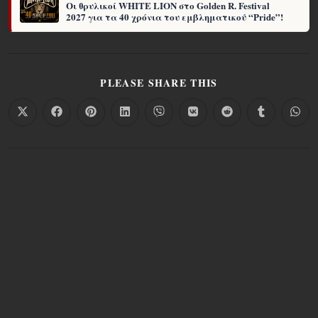
Οι θρυλικοί WHITE LION στο Golden R. Festival
2027 για τα 40 χρόνια του εμβληματικού “Pride”!
PLEASE SHARE THIS