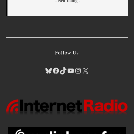
- Neil Young -
Follow Us