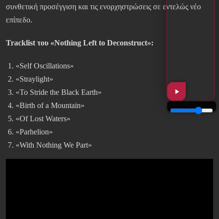
συνθετική προσέγγιση και τις ενορχηστρώσεις σε εντελώς νέο
επίπεδο.
Tracklist του «Nothing Left to Deconstruct»:
«Self Oscillations»
«Straylight»
«To Stride the Black Earth»
«Birth of a Mountain»
«Of Lost Waters»
«Parhelion»
«With Nothing We Part»