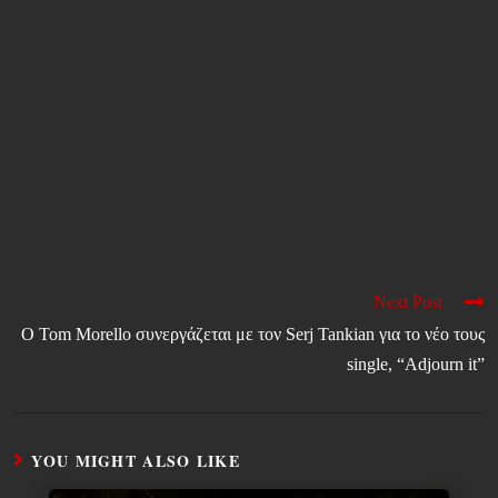
Next Post
Ο Tom Morello συνεργάζεται με τον Serj Tankian για το νέο τους
single, “Adjourn it”
YOU MIGHT ALSO LIKE