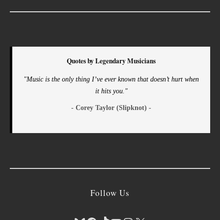
Quotes by Legendary Musicians
"Music is the only thing I’ve ever known that doesn’t hurt when
it hits you."
- Corey Taylor (Slipknot) -
Follow Us