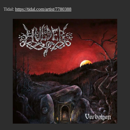
Tidal:
https://tidal.com/artist/7780388