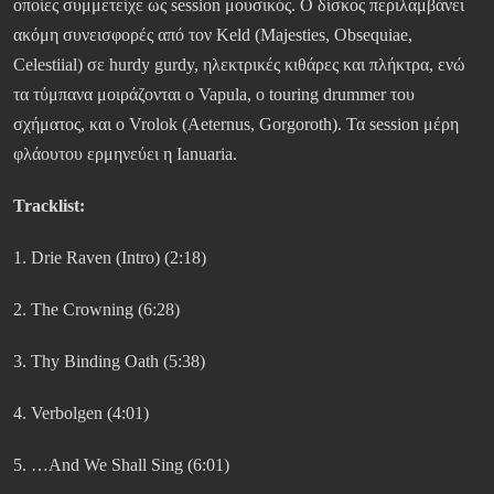
οποίες συμμετείχε ως session μουσικός. Ο δίσκος περιλαμβάνει
ακόμη συνεισφορές από τον Keld (Majesties, Obsequiae,
Celestiial) σε hurdy gurdy, ηλεκτρικές κιθάρες και πλήκτρα, ενώ
τα τύμπανα μοιράζονται ο Vapula, ο touring drummer του
σχήματος, και ο Vrolok (Aeternus, Gorgoroth). Τα session μέρη
φλάουτου ερμηνεύει η Ianuaria.
Tracklist:
1. Drie Raven (Intro) (2:18)
2. The Crowning (6:28)
3. Thy Binding Oath (5:38)
4. Verbolgen (4:01)
5. …And We Shall Sing (6:01)