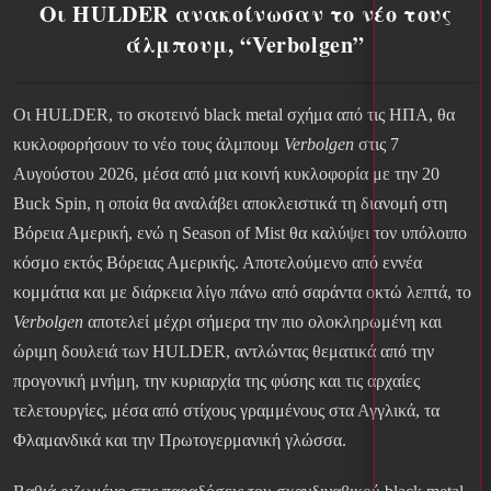
Οι HULDER ανακοίνωσαν το νέο τους
άλμπουμ, “Verbolgen”
Οι HULDER, το σκοτεινό black metal σχήμα από τις ΗΠΑ, θα
κυκλοφορήσουν το νέο τους άλμπουμ
Verbolgen
στις 7
Αυγούστου 2026, μέσα από μια κοινή κυκλοφορία με την 20
Buck Spin, η οποία θα αναλάβει αποκλειστικά τη διανομή στη
Βόρεια Αμερική, ενώ η Season of Mist θα καλύψει τον υπόλοιπο
κόσμο εκτός Βόρειας Αμερικής. Αποτελούμενο από εννέα
κομμάτια και με διάρκεια λίγο πάνω από σαράντα οκτώ λεπτά, το
Verbolgen
αποτελεί μέχρι σήμερα την πιο ολοκληρωμένη και
ώριμη δουλειά των HULDER, αντλώντας θεματικά από την
προγονική μνήμη, την κυριαρχία της φύσης και τις αρχαίες
τελετουργίες, μέσα από στίχους γραμμένους στα Αγγλικά, τα
Φλαμανδικά και την Πρωτογερμανική γλώσσα.