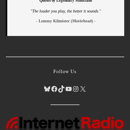
Quotes by Legendary Musicians
"The louder you play, the better it sounds."
- Lemmy Kilmister (Motörhead) -
Follow Us