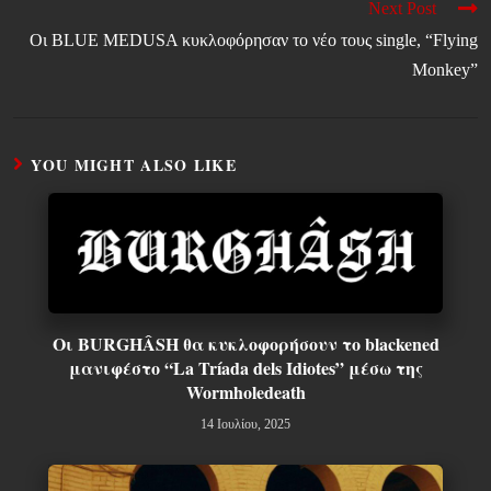
Next Post
Οι BLUE MEDUSA κυκλοφόρησαν το νέο τους single, “Flying
Monkey”
YOU MIGHT ALSO LIKE
Οι BURGHÂSH θα κυκλοφορήσουν το blackened
μανιφέστο “La Tríada dels Idiotes” μέσω της
Wormholedeath
14 Ιουλίου, 2025