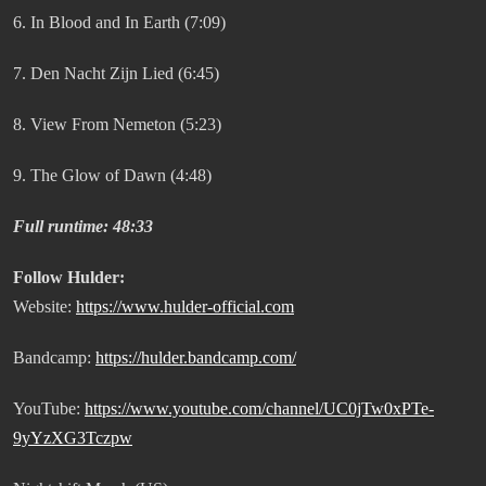
6. In Blood and In Earth (7:09)
7. Den Nacht Zijn Lied (6:45)
8. View From Nemeton (5:23)
9. The Glow of Dawn (4:48)
Full runtime: 48:33
Follow Hulder:
Website:
https://www.hulder-official.com
Bandcamp:
https://hulder.bandcamp.com/
YouTube:
https://www.youtube.com/channel/UC0jTw0xPTe-
9yYzXG3Tczpw