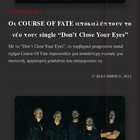
ΤΕΛΕΥΤΑΊΑ ΝΈΑ
Οι COURSE OF FATE αποκαλύπτουν το
νέο τους single “Don’t Close Your Eyes”
Με το “Don’t Close Your Eyes”, το νορβηγικό progressive metal
σχήμα Course Of Fate παρουσιάζει μια αναπάντεχη στροφή: μια
σκοτεινή, αργόσυρτη μπαλάντα που απογυμνώνει τη…
17 ΔΕΚΕΜΒΡΊΟΥ, 2025