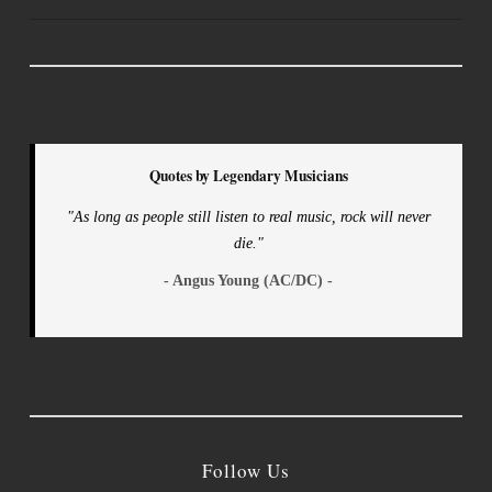
Quotes by Legendary Musicians
"As long as people still listen to real music, rock will never
die."
- Angus Young (AC/DC) -
Follow Us