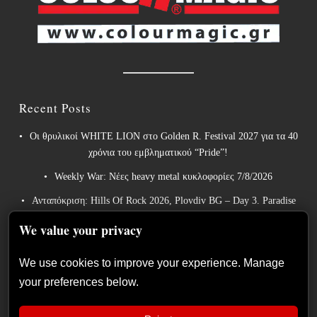
Recent Posts
Οι θρυλικοί WHITE LION στο Golden R. Festival 2027 για τα 40
χρόνια του εμβληματικού “Pride”!
Weekly War: Νέες heavy metal κυκλοφορίες 7/8/2026
Ανταπόκριση: Hills Of Rock 2026, Plovdiv BG – Day 3. Paradise
Lost, Nevermore, Lamb of God και ένα ιδανικό φινάλε στο
We value your privacy
Πλόβντιβ
Οι Γερμανοί πρωτοπόροι του συμφωνικού metal XANDRIA
We use cookies to improve your experience. Manage
παρουσιάζουν το ομώνυμο τραγούδι του νέου τους άλμπουμ.
your preferences below.
Οι Wayfarer κυκλοφορούν νέο τραγούδι με τη συμμετοχή του
David Eugene Edwards και προαναγγέλλουν το νέο τους στούντιο