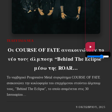
ΤΕΛΕΥΤΑΊΑ ΝΈΑ
Οι COURSE OF FATE ανακοινώνουν το
νέο τους άλμπουμ “Behind The Eclipse”
μέσω της ROAR…
Το νορβηγικό Progressive Metal συγκρότημα COURSE OF FATE
ανακοινώνει την κυκλοφορία του επερχόμενου στούντιο άλμπουμ
τους, "Behind The Eclipse", το οποίο αναμένεται στις 30
Ιανουαρίου…
9 ΟΚΤΩΒΡΊΟΥ, 2025