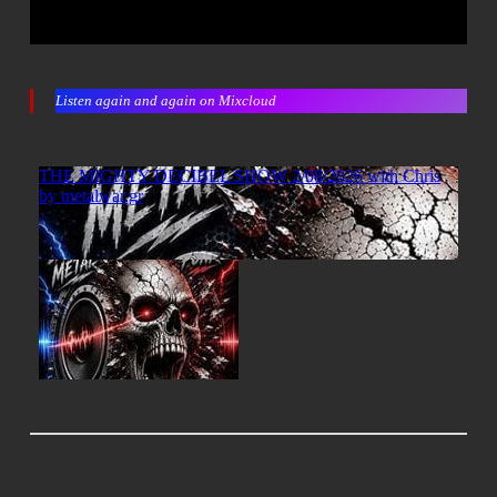
Listen again and again on Mixcloud