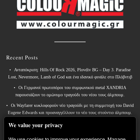
Recent Posts
Ανταπόκριση: Hills Of Rock 2026, Plovdiv BG – Day 3. Paradise
Lost, Nevermore, Lamb of God και ένα ιδανικό φινάλε στο Πλόβντιβ
Οι Γερμανοί πρωτοπόροι του συμφωνικού metal XANDRIA
παρουσιάζουν το ομώνυμο τραγούδι του νέου τους άλμπουμ.
Οι Wayfarer κυκλοφορούν νέο τραγούδι με τη συμμετοχή του David
Eugene Edwards και προαναγγέλλουν το νέο τους στούντιο άλμπουμ.
The Gathering: Η αέναη μεταμόρφωση των Ολλανδών πρωτοπόρων
We value your privacy
του ατμοσφαιρικού ήχου
We use cookies to improve your experience. Manage