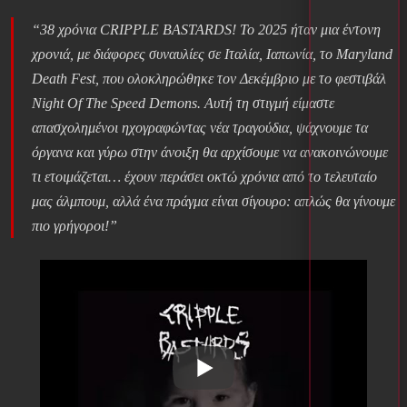
“38 χρόνια CRIPPLE BASTARDS! Το 2025 ήταν μια έντονη
χρονιά, με διάφορες συναυλίες σε Ιταλία, Ιαπωνία, το Maryland
Death Fest, που ολοκληρώθηκε τον Δεκέμβριο με το φεστιβάλ
Night Of The Speed ​​Demons. Αυτή τη στιγμή είμαστε
απασχολημένοι ηχογραφώντας νέα τραγούδια, ψάχνουμε τα
όργανα και γύρω στην άνοιξη θα αρχίσουμε να ανακοινώνουμε
τι ετοιμάζεται… έχουν περάσει οκτώ χρόνια από το τελευταίο
μας άλμπουμ, αλλά ένα πράγμα είναι σίγουρο: απλώς θα γίνουμε
πιο γρήγοροι!”