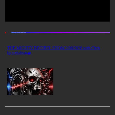
Listen again and again on Mixcloud